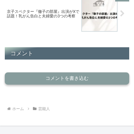
京子スペクター『徹子の部屋』出演がXで
話題！乳がん告白と夫婦愛の3つの考察
コメント
コメントを書き込む
ホーム
芸能人