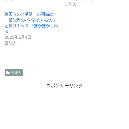
芸能人
神田うのと港浩一の関係は？
「芸能界のパパみたいな方」
と投げキッス 「ぽかぽか」出
演
2025年2月4日
芸能人
芸能人
スポンサーリンク