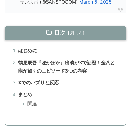
— サンスポ (@SANSPOCOM)
March 5, 2025
目次
はじめに
鶴見辰吾『ぽかぽか』出演がXで話題！金八と
龍が如くのエピソード3つの考察
Xでのバズりと反応
まとめ
関連