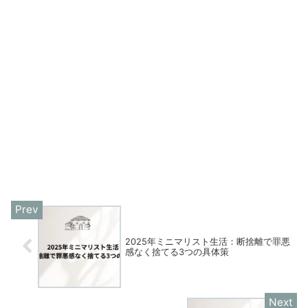
2025年ミニマリスト生活：断捨離で罪悪
感なく捨てる3つの具体策