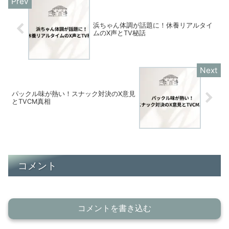
浜ちゃん体調が話題に！休養リアルタイ
ムのX声とTV秘話
パックル味が熱い！スナック対決のX意見
とTVCM真相
コメント
コメントを書き込む