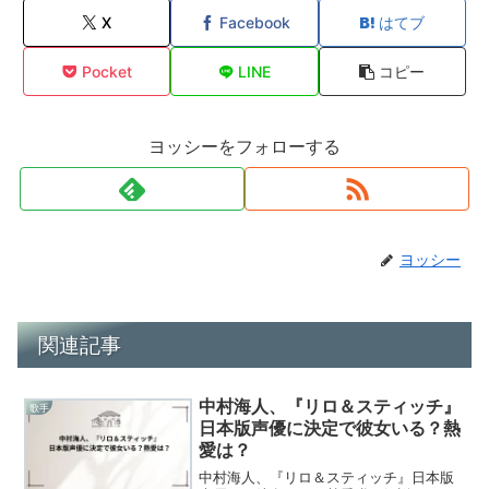
X
Facebook
はてブ
Pocket
LINE
コピー
ヨッシーをフォローする
ヨッシー
関連記事
中村海人、『リロ＆スティッチ』
歌手
日本版声優に決定で彼女いる？熱
愛は？
中村海人、『リロ＆スティッチ』日本版