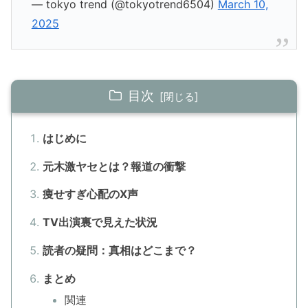
— tokyo trend (@tokyotrend6504)
March 10,
2025
目次
はじめに
元木激ヤセとは？報道の衝撃
痩せすぎ心配のX声
TV出演裏で見えた状況
読者の疑問：真相はどこまで？
まとめ
関連