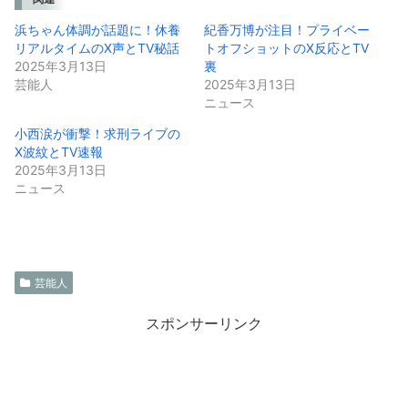
浜ちゃん体調が話題に！休養
紀香万博が注目！プライベー
リアルタイムのX声とTV秘話
トオフショットのX反応とTV
2025年3月13日
裏
芸能人
2025年3月13日
ニュース
小西涙が衝撃！求刑ライブの
X波紋とTV速報
2025年3月13日
ニュース
芸能人
スポンサーリンク