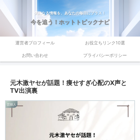
気になる情報を、あなたの毎日にプラス！
今を追う！ホットトピックナビ
運営者プロフィール
お役立ちリンク10選
お問い合わせ
プライバシーポリシー
元木激ヤセが話題！痩せすぎ心配のX声と
TV出演裏
芸能人