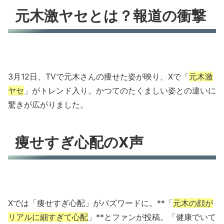
元木激ヤセとは？報道の衝撃
3月12日、TVで元木さんの痩せた姿が映り、Xで「
元木激
ヤセ
」がトレンド入り。かつてのたくましい姿との違いに
驚きが広がりました。
痩せすぎ心配のX声
Xでは「痩せすぎ心配」がバズワードに。**「
元木の顔が
リアルに細すぎて心配
」**とファンが投稿。「健康でいて