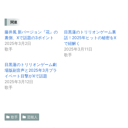
関連
藤井風 新バージョン『花』の
目黒蓮のトリリオンゲーム裏
裏側、Xで話題の3ポイント
話！2025年ヒットの秘密をX
2025年3月2日
で紐解く
歌手
2025年3月11日
歌手
目黒蓮のトリリオンゲーム劇
場版副音声と2025年3月プラ
イベート目撃がXで話題
2025年3月12日
歌手
歌手
芸能人