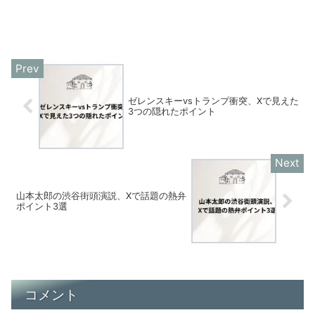
ゼレンスキーvsトランプ衝突、Xで見えた
3つの隠れたポイント
山本太郎の渋谷街頭演説、Xで話題の熱弁
ポイント3選
コメント