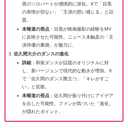
黒のソロパートが感情的に深化。Xで「目黒
の表情が切ない」「主演の想い感じる」と話
題。
未報道の視点
：目黒が映画撮影の経験をMV
に反映させた可能性。ニュース未触及の「主
演俳優の裏側」が魅力に。
佐久間大介のダンスの進化
詳細
：和装ダンスが話題のオリジナルに対
し、新バージョンで現代的な動きが増加。X
で「佐久間のダンス際立つ」「キレがすご
い」と拡散。
未報道の視点
：佐久間が振り付けにアイデア
を出した可能性。ファンが気づいた「進化」
が隠れたポイント。