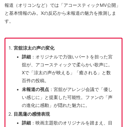
報道（オリコンなど）では「アコースティックMV公開」
と基本情報のみ。Xの反応から未報道の魅力を推測しま
す。
宮舘涼太の声の変化
詳細
：オリジナルで力強いパートを担った宮
舘が、アコースティックで柔らかい歌声に。
Xで「涼太の声が映える」「癒される」と数
百件の投稿。
未報道の視点
：宮舘がアレンジ会議で「優し
い感じに」と提案した可能性。ファンの「声
の進化に感動」が隠れた魅力に。
目黒蓮の感情表現
詳細
：映画主題歌のオリジナルを踏まえ、目