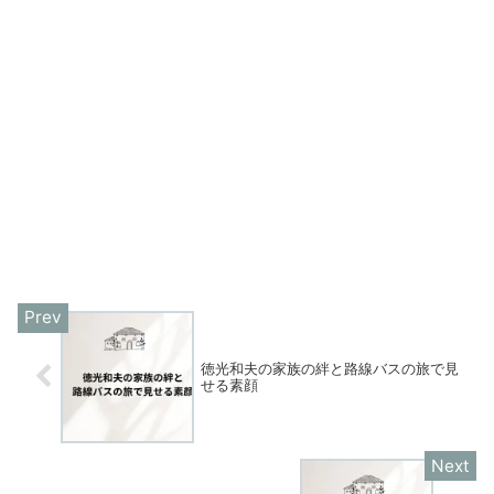
徳光和夫の家族の絆と路線バスの旅で見
せる素顔