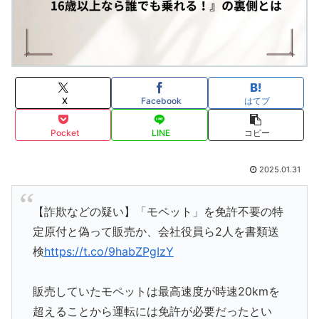
X
Facebook
はてブ
Pocket
LINE
コピー
2025.01.31
【詐欺などの疑い】「モペット」を免許不要の特
定原付と偽って販売か、会社役員ら2人を書類送
検
https://t.co/9habZPgIzY
販売していたモペットは最高速度が時速20kmを
超えることから運転には免許が必要だったとい