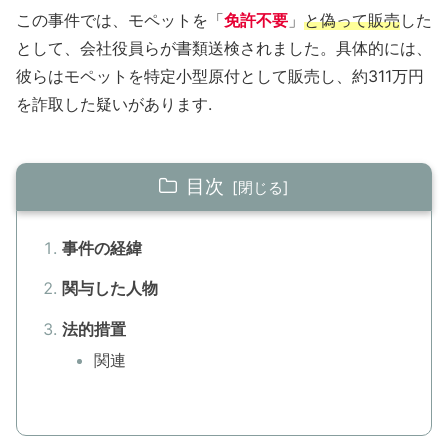
この事件では、モペットを「
免許不要
」
と偽って販売
した
として、会社役員らが書類送検されました。具体的には、
彼らはモペットを特定小型原付として販売し、約311万円
を詐取した疑いがあります.
目次
事件の経緯
関与した人物
法的措置
関連