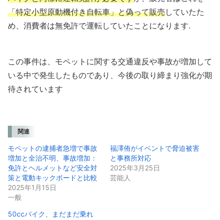
「特定小型原動機付き自転車」と偽って販売
していたた
め、消費者は無免許で運転していたことになります.
この事件は、モペットに関する交通違反や事故が増加して
いる中で発生したものであり、今後の取り締まり強化が期
待されています
関連
モペットの逮捕者急増で事故
福澤侑がイベントで脅迫被害
増加と全治不明、事故増加：
と事務所対応
免許とヘルメットなど安全対
2025年3月25日
策と電動キックボードと比較
芸能人
2025年1月15日
一般
50ccバイク、まだまだ乗れ