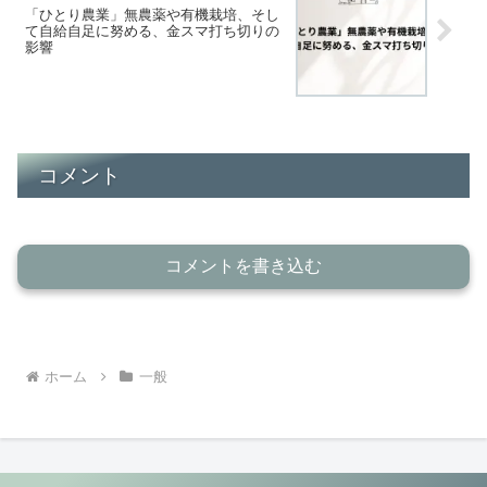
「ひとり農業」無農薬や有機栽培、そし
て自給自足に努める、金スマ打ち切りの
影響
コメント
コメントを書き込む
ホーム
一般