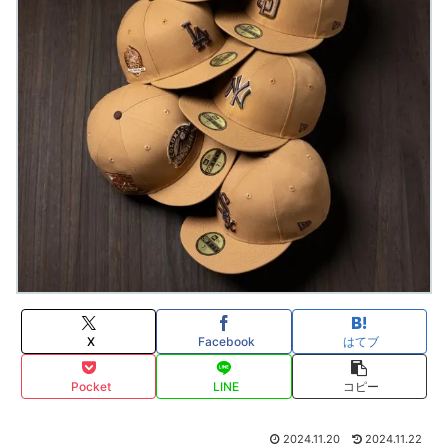
X
Facebook
はてブ
Pocket
LINE
コピー
2024.11.20
2024.11.22