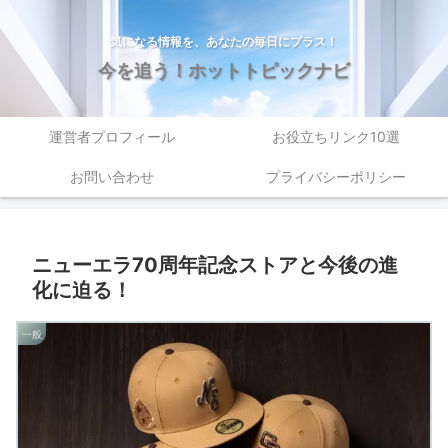
気になる情報を、あなたの毎日にプラス！
今を追う！ホットトピックナビ
運営者プロフィール
お役立ちリンク10選
お問い合わせ
プライバシーポリシー
ニューエラ70周年記念ストアと今後の進
化に迫る！
一般