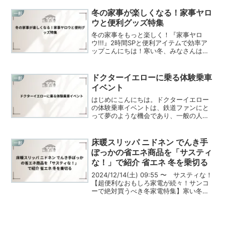
冬の家事が楽しくなる！家事ヤロ
一般
ウと便利グッズ特集
冬の家事をもっと楽しく！『家事ヤロ
ウ!!!』2時間SPと便利アイテムで効率ア
ップこんにちは！寒い冬、みなさんは家
事を楽しめていますか？**寒さでやる気
が出ない…**なんて方も多いと思いま
す。そんな時にぴったりの情報を2つお届
ドクターイエローに乗る体験乗車
一般
けします！12月...
イベント
はじめにこんにちは。ドクターイエロー
の体験乗車イベントは、鉄道ファンにと
って夢のような機会であり、一般の人々
にも新幹線の裏側を知る貴重なチャンス
です。私は、このような特別な体験が、
日常から離れて新たな視点を与えてくれ
床暖スリッパ ニドネン でんき手
一般
ることを知っています。イ...
ぽっかの省エネ商品を「サスティ
な！」で紹介 省エネ 冬を乗切る
2024/12/14(土) 09:55 〜 サスティな！
【超便利なおもしろ家電が続々！サンコ
ーで絶対買うべき冬家電特集】寒い冬の
季節、暖房器具や省エネ家電を探してい
る方は多いのではないでしょうか。特に
寒さが厳しくなると、暖かさと省エネを
両立...