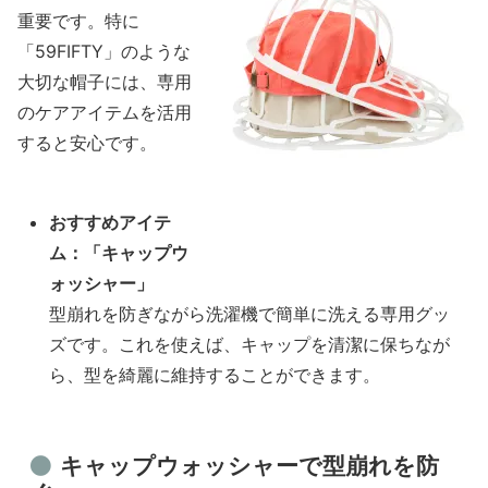
重要です。特に
「59FIFTY」のような
大切な帽子には、専用
のケアアイテムを活用
すると安心です。
おすすめアイテ
ム：「キャップウ
ォッシャー」
型崩れを防ぎながら洗濯機で簡単に洗える専用グッ
ズです。これを使えば、キャップを清潔に保ちなが
ら、型を綺麗に維持することができます。
キャップウォッシャーで型崩れを防