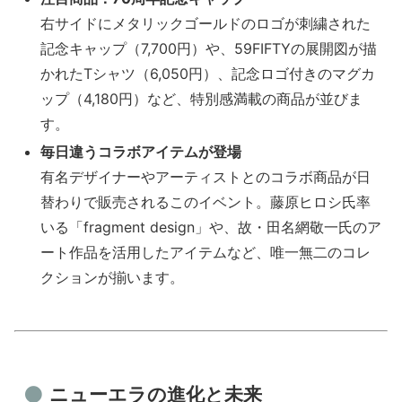
右サイドにメタリックゴールドのロゴが刺繍された
記念キャップ（7,700円）や、59FIFTYの展開図が描
かれたTシャツ（6,050円）、記念ロゴ付きのマグカ
ップ（4,180円）など、特別感満載の商品が並びま
す。
毎日違うコラボアイテムが登場
有名デザイナーやアーティストとのコラボ商品が日
替わりで販売されるこのイベント。藤原ヒロシ氏率
いる「fragment design」や、故・田名網敬一氏のア
ート作品を活用したアイテムなど、唯一無二のコレ
クションが揃います。
ニューエラの進化と未来