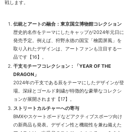
戦します。
伝統とアートの融合：東京国立博物館コレクション
歴史的名作をテーマにしたキャップが2024年元日に
発売予定。例えば、狩野永徳の国宝「檜図屏風」を
取り入れたデザインは、アートファンも注目する一
品です【16】。
干支モチーフコレクション：「YEAR OF THE
DRAGON」
2024年の干支である辰をテーマにしたデザインが登
場。深緑とゴールド刺繍が特徴的な豪華なコレクシ
ョンが展開されます【17】。
ストリートカルチャーへの寄与
BMXやスケートボードなどアクティブスポーツ向け
の新商品も発表。デザイン性と機能性を兼ね備えた