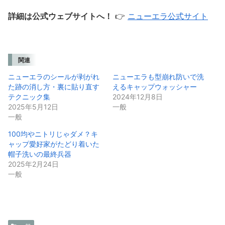
詳細は公式ウェブサイトへ！
👉
ニューエラ公式サイト
関連
ニューエラのシールが剥がれ
ニューエラも型崩れ防いで洗
た跡の消し方・裏に貼り直す
えるキャップウォッシャー
テクニック集
2024年12月8日
2025年5月12日
一般
一般
100均やニトリじゃダメ？キ
ャップ愛好家がたどり着いた
帽子洗いの最終兵器
2025年2月24日
一般