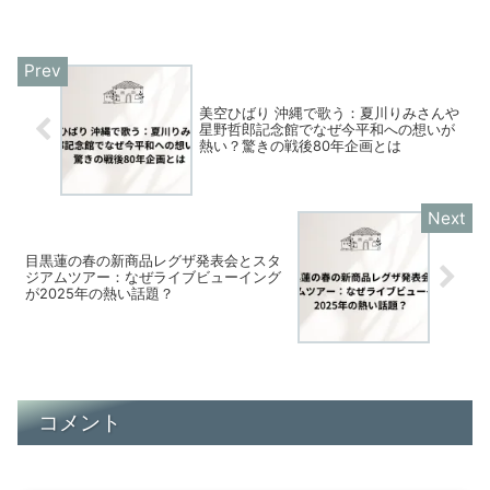
美空ひばり 沖縄で歌う：夏川りみさんや
星野哲郎記念館でなぜ今平和への想いが
熱い？驚きの戦後80年企画とは
目黒蓮の春の新商品レグザ発表会とスタ
ジアムツアー：なぜライブビューイング
が2025年の熱い話題？
コメント