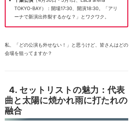
千葉公演
（4月30日・5月1日、LaLa arena
TOKYO-BAY）：開場17:30、開演18:30。「アリ
ーナで新演出炸裂するかな？」とワクワク。
私、「どの公演も外せない！」と思うけど、皆さんはどの
会場を狙ってますか？
4. セットリストの魅力：代表
曲と太陽に焼かれ雨に打たれの
融合