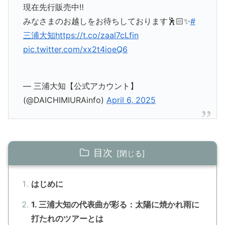
現在先行販売中‼️
みなさまのお越しをお待ちしております🕺🏻✨
#
三浦大知
https://t.co/zaal7cLfin
pic.twitter.com/xx2t4ioeQ6
— 三浦大知【公式アカウント】
(@DAICHIMIURAinfo)
April 6, 2025
目次
はじめに
1. 三浦大知の代表曲が彩る：太陽に焼かれ雨に
打たれのツアーとは