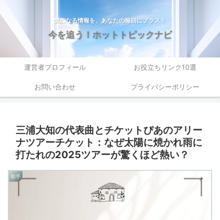
気になる情報を、あなたの毎日にプラス！
今を追う！ホットトピックナビ
運営者プロフィール
お役立ちリンク10選
お問い合わせ
プライバシーポリシー
三浦大知の代表曲とチケットぴあのアリー
ナツアーチケット：なぜ太陽に焼かれ雨に
打たれの2025ツアーが驚くほど熱い？
歌手