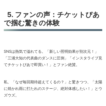
5. ファンの声：チケットぴあ
で掴む驚きの体験
SNSは熱気で溢れてる。「新しい照明効果が別次元！」
「三浦大知の代表曲のダンスに圧倒」「インスタライブ見
てチケットぴあで即買い！」とファン絶賛。
私、「なぜ毎回期待超えてくるの？」と驚きつつ、「太陽
に焼かれ雨に打たれのステージ、絶対体感したい！」とウ
ズウズ。