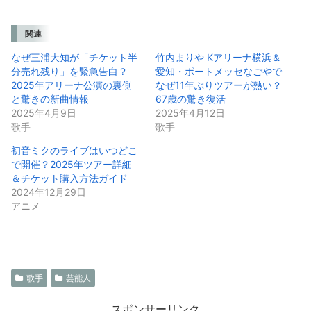
関連
なぜ三浦大知が「チケット半
竹内まりや Kアリーナ横浜＆
分売れ残り」を緊急告白？
愛知・ポートメッセなごやで
2025年アリーナ公演の裏側
なぜ11年ぶりツアーが熱い？
と驚きの新曲情報
67歳の驚き復活
2025年4月9日
2025年4月12日
歌手
歌手
初音ミクのライブはいつどこ
で開催？2025年ツアー詳細
＆チケット購入方法ガイド
2024年12月29日
アニメ
歌手
芸能人
スポンサーリンク