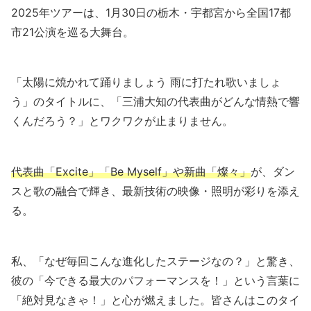
2025年ツアーは、1月30日の栃木・宇都宮から全国17都
市21公演を巡る大舞台。
「太陽に焼かれて踊りましょう 雨に打たれ歌いましょ
う」のタイトルに、「三浦大知の代表曲がどんな情熱で響
くんだろう？」とワクワクが止まりません。
代表曲「Excite」「Be Myself」や新曲「燦々」
が、ダン
スと歌の融合で輝き、最新技術の映像・照明が彩りを添え
る。
私、「なぜ毎回こんな進化したステージなの？」と驚き、
彼の「今できる最大のパフォーマンスを！」という言葉に
「絶対見なきゃ！」と心が燃えました。皆さんはこのタイ