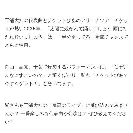
三浦大知の代表曲とチケットぴあのアリーナツアーチケッ
トが熱い2025年。「太陽に焼かれて踊りましょう 雨に打
たれ歌いましょう」は、「半分余ってる」衝撃チャンスで
さらに注目。
岡山、高知、千葉で炸裂するパフォーマンスに、「なぜこ
んなにすごいの？」と驚くばかり。私も「チケットぴあで
今すぐゲット！」と急いでます。
皆さんも三浦大知の「最高のライブ」に飛び込んでみませ
んか？ 一番楽しみな代表曲や公演は？ ぜひ教えてくださ
い！