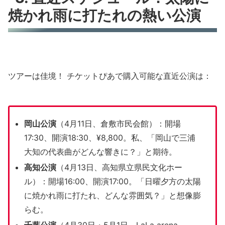
焼かれ雨に打たれの熱い公演
ツアーは佳境！ チケットぴあで購入可能な直近公演は：
岡山公演
（4月11日、倉敷市民会館）：開場
17:30、開演18:30、¥8,800。私、「岡山で三浦
大知の代表曲がどんな響きに？」と期待。
高知公演
（4月13日、高知県立県民文化ホー
ル）：開場16:00、開演17:00。「日曜夕方の太陽
に焼かれ雨に打たれ、どんな雰囲気？」と想像膨
らむ。