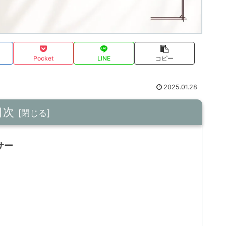
Pocket
LINE
コピー
2025.01.28
目次
サー