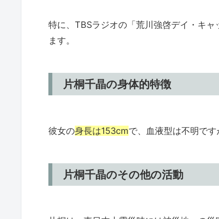
特に、TBSラジオの「荒川強啓デイ・キャ
ます。
片桐千晶の身体的特徴
彼女の
身長は153cm
で、血液型は不明です
片桐千晶のその他の活動