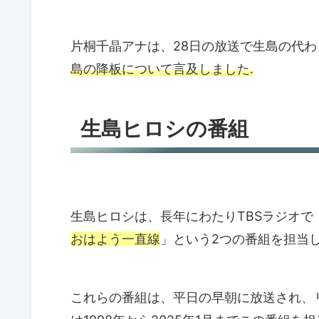
片桐千晶アナは、28日の放送で生島の代
島の降板について言及しました.
生島ヒロシの番組
生島ヒロシは、長年にわたりTBSラジオで
おはよう一直線
」という2つの番組を担当
これらの番組は、平日の早朝に放送され、