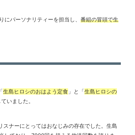
わりにパーソナリティーを担当し、
番組の冒頭で生
「
生島ヒロシのおはよう定食
」と「
生島ヒロシの
していました。
リスナーにとってはおなじみの存在でした。生島