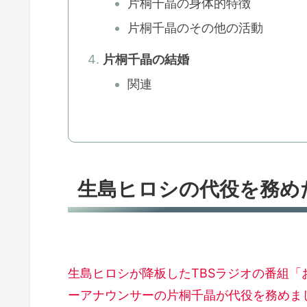
片桐千晶の身体的特徴
片桐千晶のその他の活動
片桐千晶の結婚
関連
生島ヒロシの代役を務め
生島ヒロシが降板したTBSラジオの番組
ーアナウンサーの片桐千晶が代役を務めま