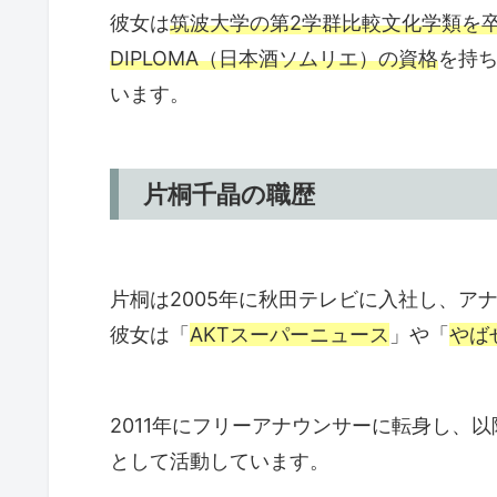
彼女は
筑波大学の第2学群比較文化学類を
DIPLOMA（日本酒ソムリエ）の資格
を持
います。
片桐千晶の職歴
片桐は2005年に秋田テレビに入社し、ア
彼女は「
AKTスーパーニュース
」や「
やば
2011年にフリーアナウンサーに転身し、
として活動しています。