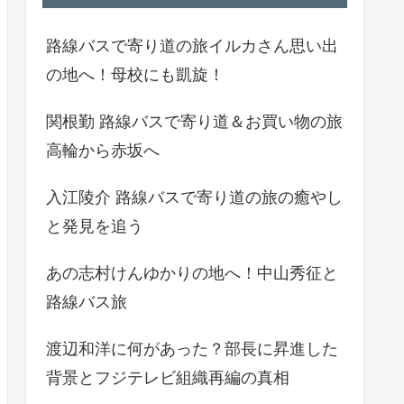
路線バスで寄り道の旅イルカさん思い出
の地へ！母校にも凱旋！
関根勤 路線バスで寄り道＆お買い物の旅
高輪から赤坂へ
入江陵介 路線バスで寄り道の旅の癒やし
と発見を追う
あの志村けんゆかりの地へ！中山秀征と
路線バス旅
渡辺和洋に何があった？部長に昇進した
背景とフジテレビ組織再編の真相