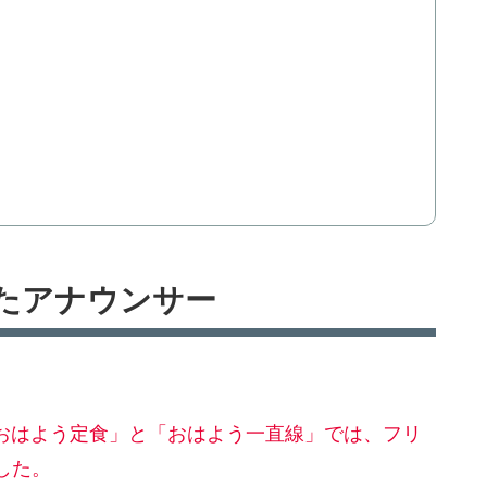
たアナウンサー
「おはよう定食」と「おはよう一直線」では、フリ
した。