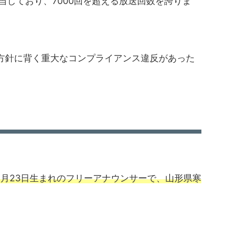
を担当しており、7000回を超える放送回数を誇りま
権方針に背く重大なコンプライアンス違反があった
11月23日生まれのフリーアナウンサーで、山形県寒