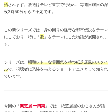
始
されます。放送はテレビ東京で行われ、毎週日曜日の深
夜2時50分からの予定です。
この新シリーズでは、身の回りの怪奇な都市伝説をテーマ
にしており、特に「
欲
」をテーマにした物語が展開されま
す。
シリーズは、
昭和レトロな雰囲気を持つ紙芝居風のスタイ
ル
で、視聴者に恐怖を与えるショートアニメとして知られ
ています。
今回の「
闇芝居 十四期
」では、紙芝居屋のおじさんが語