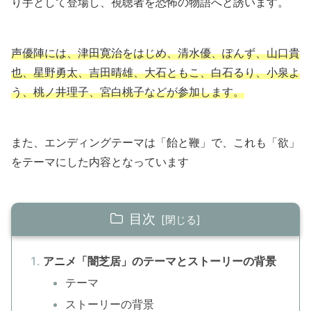
り手として登場し、視聴者を恐怖の物語へと誘います。
声優陣には、津田寛治をはじめ、清水優、ぽんず、山口貴
也、星野勇太、吉田晴雄、大石ともこ、白石るり、小泉よ
う、桃ノ井理子、宮白桃子などが参加します。
また、エンディングテーマは「飴と鞭」で、これも「欲」
をテーマにした内容となっています
目次
アニメ「闇芝居」のテーマとストーリーの背景
テーマ
ストーリーの背景