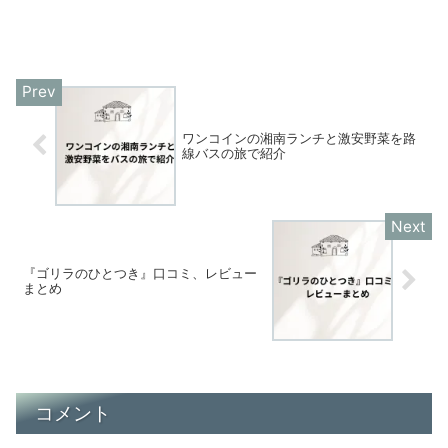
ワンコインの湘南ランチと激安野菜を路
線バスの旅で紹介
『ゴリラのひとつき』口コミ、レビュー
まとめ
コメント