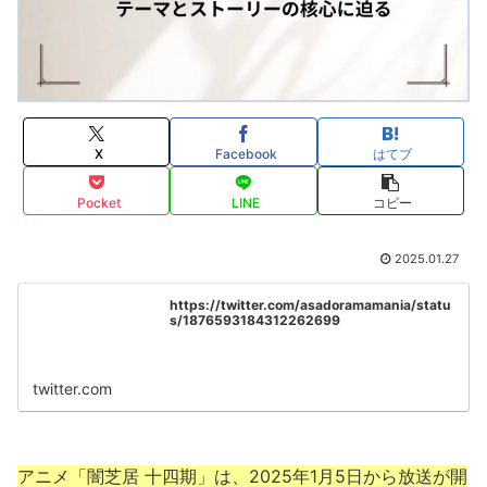
X
Facebook
はてブ
Pocket
LINE
コピー
2025.01.27
https://twitter.com/asadoramamania/statu
s/1876593184312262699
twitter.com
アニメ「闇芝居 十四期」は、2025年1月5日から放送が開