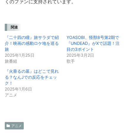
くのファンに支持されています。
関連
『二十四の瞳』旅サラダで紹
YOASOBI、怪獣8号第2期で
介！映画の感動ロケ地を巡る
『UNDEAD』がXで話題！注
旅
目の3ポイント
2025年1月25日
2025年3月2日
旅番組
歌手
『火垂るの墓』はどこで見れ
る？なんJでの反応をチェッ
ク！
2025年1月6日
アニメ
アニメ