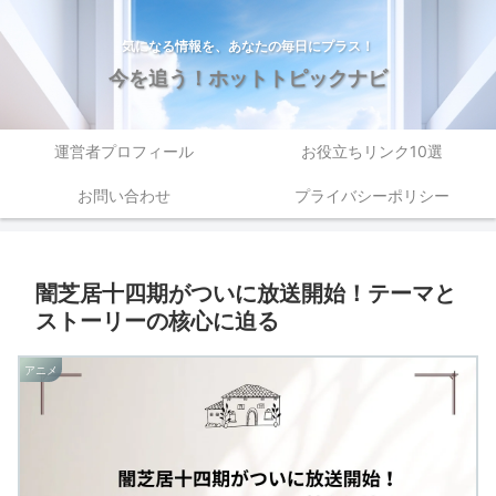
気になる情報を、あなたの毎日にプラス！
今を追う！ホットトピックナビ
運営者プロフィール
お役立ちリンク10選
お問い合わせ
プライバシーポリシー
闇芝居十四期がついに放送開始！テーマと
ストーリーの核心に迫る
アニメ