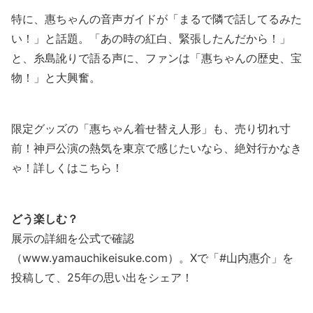
特に、惠ちゃんの音声ガイドが「まるで隣で話してるみた
い！」と話題。「あの時の紅白、緊張したんだから！」
と、糸島訛りで語る声に、ファンは「惠ちゃんの歴史、宝
物！」と大興奮。
限定グッズの「惠ちゃん着せ替え人形」も、売り切れ寸
前！神戸公演の熱気を東京で感じたいなら、絶対行かなき
ゃ！詳しくはこちら！
どう楽しむ？
展示の詳細を公式で確認
（www.yamauchikeisuke.com）。Xで「#山内惠介」を
投稿して、25年の思い出をシェア！