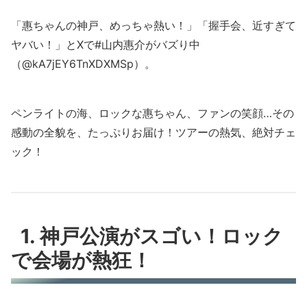
「惠ちゃんの神戸、めっちゃ熱い！」「握手会、近すぎて
ヤバい！」とXで#山内惠介がバズり中
（@kA7jEY6TnXDXMSp）。
ペンライトの海、ロックな惠ちゃん、ファンの笑顔…その
感動の全貌を、たっぷりお届け！ツアーの熱気、絶対チェ
ック！
1. 神戸公演がスゴい！ロック
で会場が熱狂！