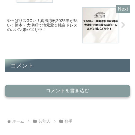
やっぱりスGOい！真風涼帆2025年が熱
い！熊本・大津町で地元愛＆純白ドレス
のルパン婚バズり中！
コメント
コメントを書き込む
ホーム
芸能人
歌手