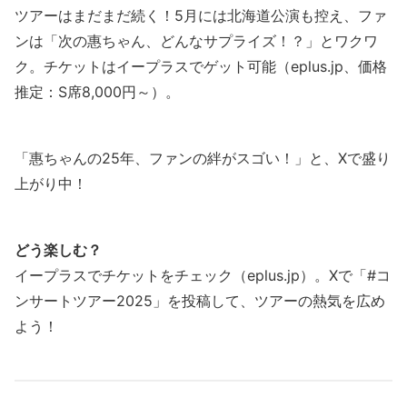
ツアーはまだまだ続く！5月には北海道公演も控え、ファ
ンは「次の惠ちゃん、どんなサプライズ！？」とワクワ
ク。チケットはイープラスでゲット可能（eplus.jp、価格
推定：S席8,000円～）。
「惠ちゃんの25年、ファンの絆がスゴい！」と、Xで盛り
上がり中！
どう楽しむ？
イープラスでチケットをチェック（eplus.jp）。Xで「#コ
ンサートツアー2025」を投稿して、ツアーの熱気を広め
よう！