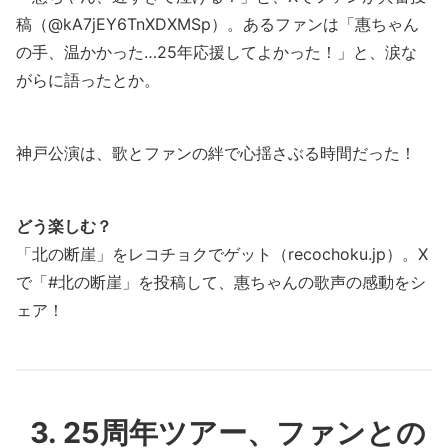
稿（@kA7jEY6TnXDXMSp）。あるファンは「惠ちゃん
の手、温かかった…25年応援してよかった！」と、涙な
がらに語ったとか。
神戸公演は、歌とファンの絆で心揺さぶる時間だった！
どう楽しむ？
「北の断崖」をレコチョクでゲット（recochoku.jp）。X
で「#北の断崖」を投稿して、惠ちゃんの歌声の感動をシ
ェア！
3. 25周年ツアー、ファンとの