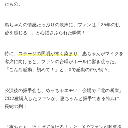
たもの。
惠ちゃんの情感たっぷりの歌声に、ファンは「25年の軌
跡を感じる…」と心揺さぶられた瞬間！
特に、
ステージの照明が青く染まり
、惠ちゃんがマイクを
客席に向けると、ファンの合唱がホールに響き渡った。
「こんな感動、初めて！」と、Xで感動の声が続々。
公演後の握手会も、めっちゃエモい！会場で「北の断崖」
CD2種購入したファンが、惠ちゃんと握手できる特典に
長蛇の列！
「惠ちゃん、近すぎて泣ける！」と、Xでファンが興奮投