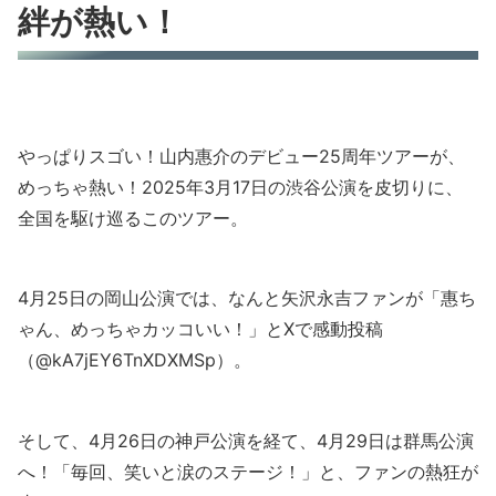
絆が熱い！
やっぱりスゴい！山内惠介のデビュー25周年ツアーが、
めっちゃ熱い！2025年3月17日の渋谷公演を皮切りに、
全国を駆け巡るこのツアー。
4月25日の岡山公演では、なんと矢沢永吉ファンが「惠ち
ゃん、めっちゃカッコいい！」とXで感動投稿
（@kA7jEY6TnXDXMSp）。
そして、4月26日の神戸公演を経て、4月29日は群馬公演
へ！「毎回、笑いと涙のステージ！」と、ファンの熱狂が