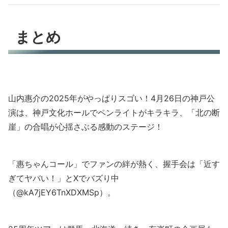
まとめ
山内惠介の2025年がやっぱりスゴい！4月26日の神戸公
演は、神戸文化ホールでペンライトがキラキラ、「北の断
崖」の合唱が心揺さぶる感動のステージ！
「惠ちゃんコール」でファンの絆が熱く、握手会は「近す
ぎてヤバい！」とXでバズり中
（@kA7jEY6TnXDXMSp）。