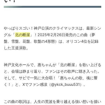
やっぱりスゴい！神戸公演のクライマックスは、最新シン
グル「
北の断崖
」！2025年2月26日発売のこの曲（夢
盤、雪盤、花盤、歌盤の4形態）は、オリコン4位を記録
した王道演歌。
神戸文化ホールで、惠ちゃんが「北の断崖」を歌い上げる
と、会場は静まり返り、ファンはその歌声に聴き入った。
そして、サビで一気に大合唱！「惠ちゃんの歌、魂に響
く！」と、Xでファン感涙（@ykck_buuu531）。
この曲の歌詞は、人生の荒波を乗り越える強い想いを描い