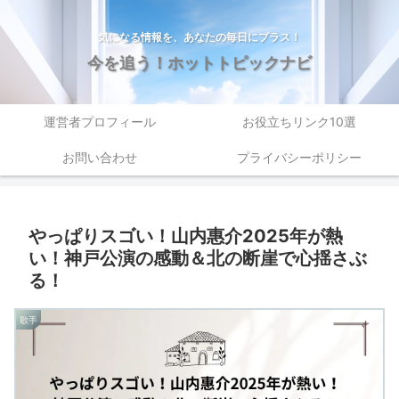
気になる情報を、あなたの毎日にプラス！
今を追う！ホットトピックナビ
運営者プロフィール
お役立ちリンク10選
お問い合わせ
プライバシーポリシー
やっぱりスゴい！山内惠介2025年が熱
い！神戸公演の感動＆北の断崖で心揺さぶ
る！
歌手