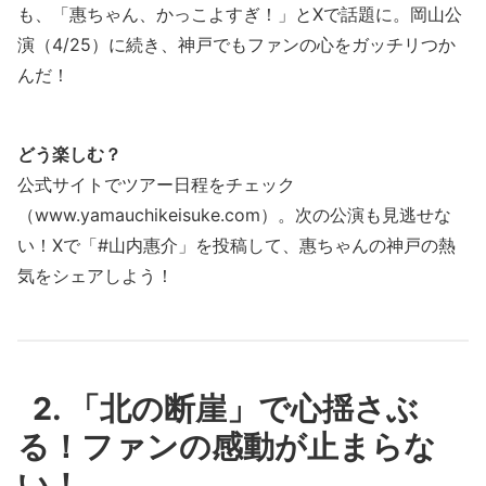
も、「惠ちゃん、かっこよすぎ！」とXで話題に。岡山公
演（4/25）に続き、神戸でもファンの心をガッチリつか
んだ！
どう楽しむ？
公式サイトでツアー日程をチェック
（www.yamauchikeisuke.com）。次の公演も見逃せな
い！Xで「#山内惠介」を投稿して、惠ちゃんの神戸の熱
気をシェアしよう！
2. 「北の断崖」で心揺さぶ
る！ファンの感動が止まらな
い！