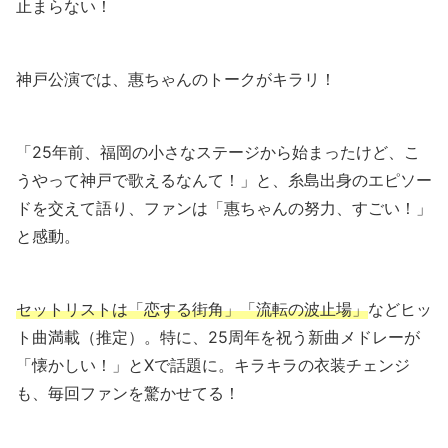
止まらない！
神戸公演では、惠ちゃんのトークがキラリ！
「25年前、福岡の小さなステージから始まったけど、こ
うやって神戸で歌えるなんて！」と、糸島出身のエピソー
ドを交えて語り、ファンは「惠ちゃんの努力、すごい！」
と感動。
セットリストは「恋する街角」「流転の波止場」
などヒッ
ト曲満載（推定）。特に、25周年を祝う新曲メドレーが
「懐かしい！」とXで話題に。キラキラの衣装チェンジ
も、毎回ファンを驚かせてる！