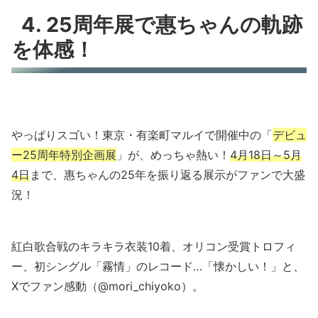
4. 25周年展で惠ちゃんの軌跡
を体感！
やっぱりスゴい！東京・有楽町マルイで開催中の「
デビュ
ー25周年特別企画展
」が、めっちゃ熱い！
4月18日～5月
4日
まで、惠ちゃんの25年を振り返る展示がファンで大盛
況！
紅白歌合戦のキラキラ衣装10着、オリコン受賞トロフィ
ー、初シングル「霧情」のレコード…「懐かしい！」と、
Xでファン感動（@mori_chiyoko）。