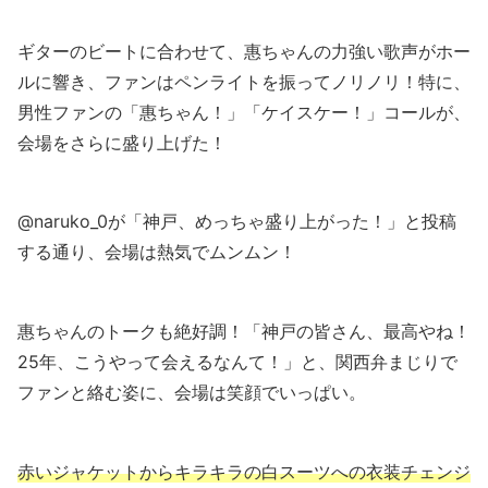
ギターのビートに合わせて、惠ちゃんの力強い歌声がホー
ルに響き、ファンはペンライトを振ってノリノリ！特に、
男性ファンの「惠ちゃん！」「ケイスケー！」コールが、
会場をさらに盛り上げた！
@naruko_0が「神戸、めっちゃ盛り上がった！」と投稿
する通り、会場は熱気でムンムン！
惠ちゃんのトークも絶好調！「神戸の皆さん、最高やね！
25年、こうやって会えるなんて！」と、関西弁まじりで
ファンと絡む姿に、会場は笑顔でいっぱい。
赤いジャケットからキラキラの白スーツへの衣装チェンジ