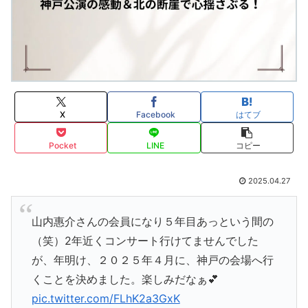
X
Facebook
はてブ
Pocket
LINE
コピー
2025.04.27
山内惠介さんの会員になり５年目あっという間の
（笑）2年近くコンサート行けてませんでした
が、年明け、２０２５年４月に、神戸の会場へ行
くことを決めました。楽しみだなぁ💕
pic.twitter.com/FLhK2a3GxK