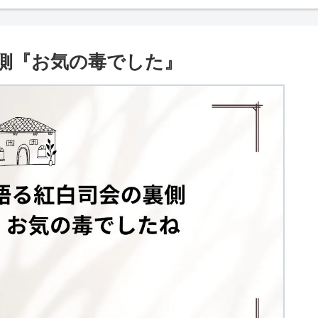
側『お気の毒でした』