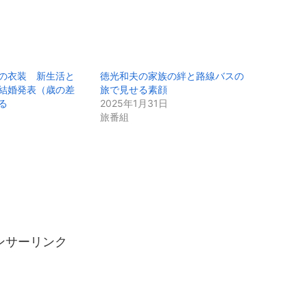
の衣装 新生活と
徳光和夫の家族の絆と路線バスの
結婚発表（歳の差
旅で見せる素顔
る
2025年1月31日
旅番組
ンサーリンク