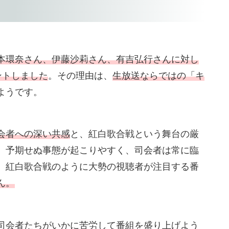
本環奈さん、伊藤沙莉さん、有吉弘行さんに対し
ントしました
。その理由は、
生放送ならではの「キ
ようです。
会者への深い共感
と、紅白歌合戦という舞台の厳
、予期せぬ事態が起こりやすく、司会者は常に臨
、紅白歌合戦のように大勢の視聴者が注目する番
ん。
司会者たちがいかに苦労して番組を盛り上げよう