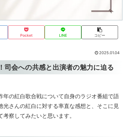
Pocket
LINE
コピー
2025.01.04
！司会への共感と出演者の魅力に迫る
昨年の紅白歌合戦について自身のラジオ番組で語
徳光さんの紅白に対する率直な感想と、そこに見
て考察してみたいと思います。