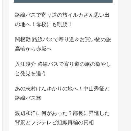
路線バスで寄り道の旅イルカさん思い出
の地へ！母校にも凱旋！
関根勤 路線バスで寄り道＆お買い物の旅
高輪から赤坂へ
入江陵介 路線バスで寄り道の旅の癒やし
と発見を追う
あの志村けんゆかりの地へ！中山秀征と
路線バス旅
渡辺和洋に何があった？部長に昇進した
背景とフジテレビ組織再編の真相