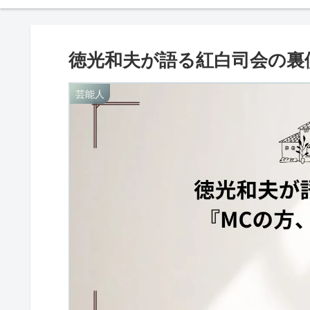
徳光和夫が語る紅白司会の裏
芸能人