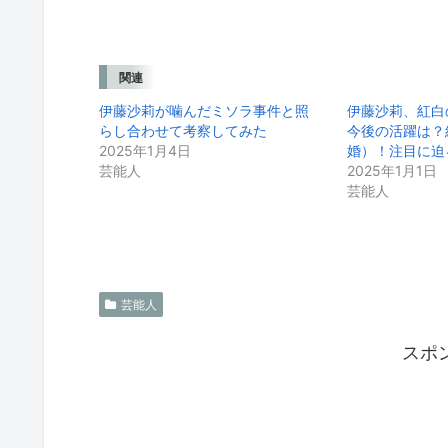
関連
伊藤沙莉が噛んだミソラ事件と照
伊藤沙莉、紅白
らし合わせて考察してみた
今後の活躍は？
2025年1月4日
婚）！注目に迫
芸能人
2025年1月1日
芸能人
芸能人
スポ