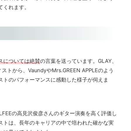
てくれます。
スについては絶賛
の言葉を送っています。GLAY、
トから、VaundyやMrs.GREEN APPLEのよう
ストのパフォーマンスに感動した様子が伺えま
 ALFEEの高見沢俊彦さんのギター演奏を高く評価し
ストは、長年のキャリアの中で培われた確かな実