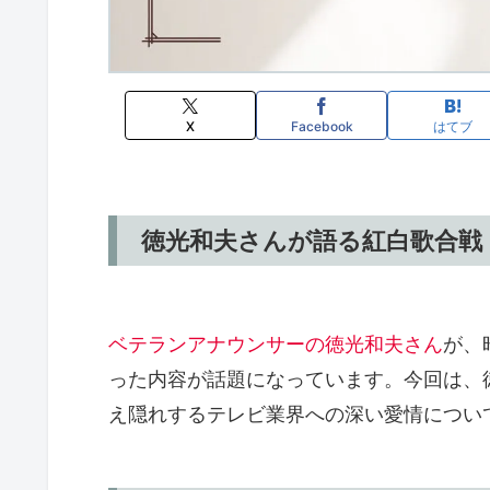
X
Facebook
はてブ
徳光和夫さんが語る紅白歌合戦
ベテランアナウンサーの徳光和夫さん
が、
った内容が話題になっています。今回は、
え隠れするテレビ業界への深い愛情につい