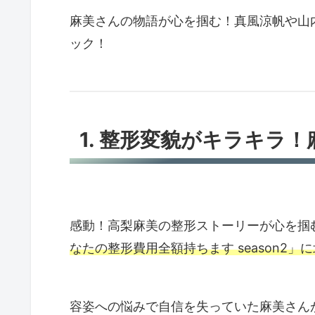
麻美さんの物語が心を掴む！真風涼帆や山
ック！
1. 整形変貌がキラキラ
感動！高梨麻美の整形ストーリーが心を掴
なたの整形費用全額持ちます season2
容姿への悩みで自信を失っていた麻美さん