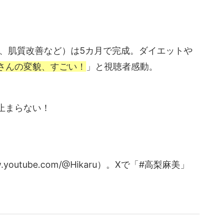
、肌質改善など）は5カ月で完成。ダイエットや
さんの変貌、すごい！
」と視聴者感動。
止まらない！
outube.com/@Hikaru）。Xで「#高梨麻美」