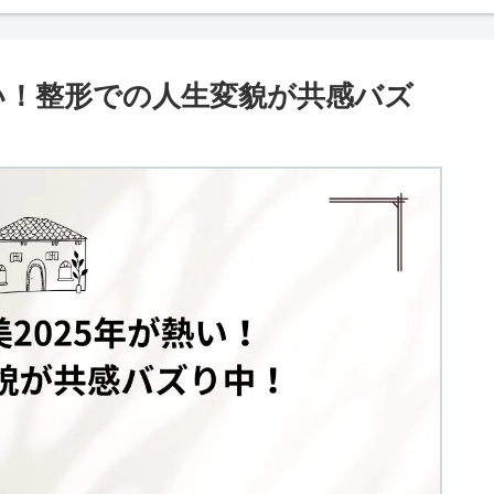
熱い！整形での人生変貌が共感バズ