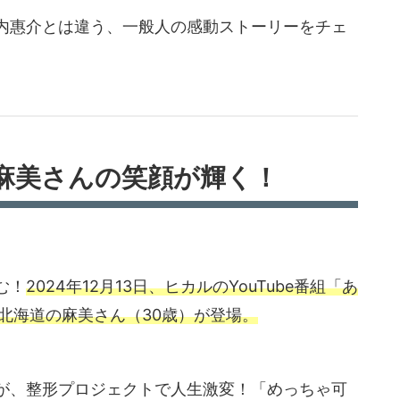
内惠介とは違う、一般人の感動ストーリーをチェ
！麻美さんの笑顔が輝く！
む！
2024年12月13日、ヒカルのYouTube番組「あ
」に北海道の麻美さん（30歳）が登場。
が、整形プロジェクトで人生激変！「めっちゃ可