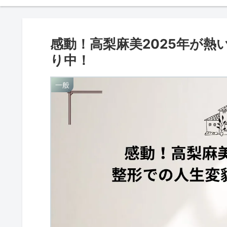
感動！高梨麻美2025年が
り中！
一般