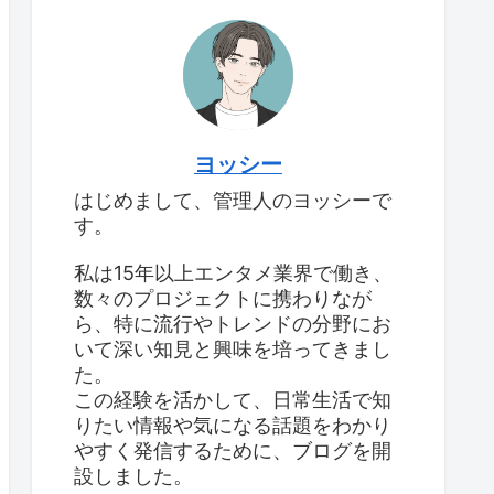
ヨッシー
はじめまして、管理人のヨッシーで
す。
私は15年以上エンタメ業界で働き、
数々のプロジェクトに携わりなが
ら、特に流行やトレンドの分野にお
いて深い知見と興味を培ってきまし
た。
この経験を活かして、日常生活で知
りたい情報や気になる話題をわかり
やすく発信するために、ブログを開
設しました。