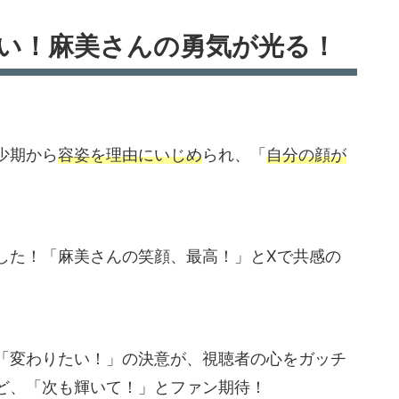
熱い！麻美さんの勇気が光る！
少期から
容姿を理由にいじめ
られ、「
自分の顔が
した！「麻美さんの笑顔、最高！」とXで共感の
「変わりたい！」の決意が、視聴者の心をガッチ
ど、「次も輝いて！」とファン期待！