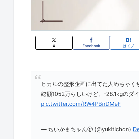
X
Facebook
はてブ
ヒカルの整形企画に出てた人めちゃくちゃ
総額1052万らしいけど、-28.1kgの
pic.twitter.com/RW4PBnDMeF
— ちいかまちゃん🤢 (@yukitichqn)
De