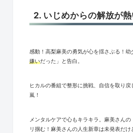
2. いじめからの解放が
感動！高梨麻美の勇気が心を揺さぶる！幼
嫌い
だった」と告白。
ヒカルの番組で整形に挑戦、自信を取り戻
嵐！
メンタルケアで心もキラキラ。麻美さんの
リ掴む！麻美さんの人生新章は未発表だけ