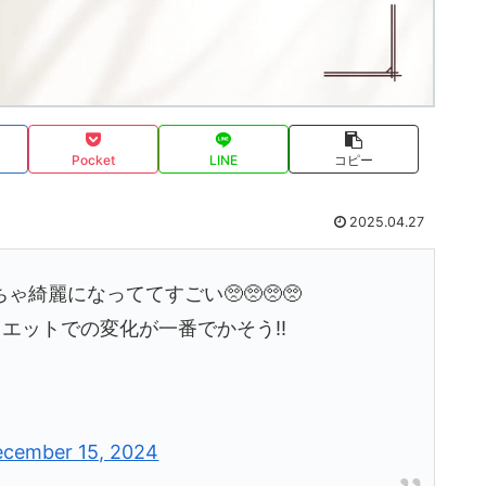
Pocket
LINE
コピー
2025.04.27
綺麗になっててすごい🥺🥺🥺🥺
ダイエットでの変化が一番でかそう‼️
cember 15, 2024