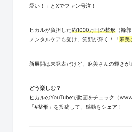
愛い！」とXでファン号泣！
ヒカルが負担した
約1000万円の整形
（輪郭
メンタルケアも受け、笑顔が輝く！「
麻美
新展開は未発表だけど、麻美さんの輝きが
どう楽しむ？
ヒカルのYouTubeで動画をチェック（www.y
「#整形」を投稿して、感動をシェア！