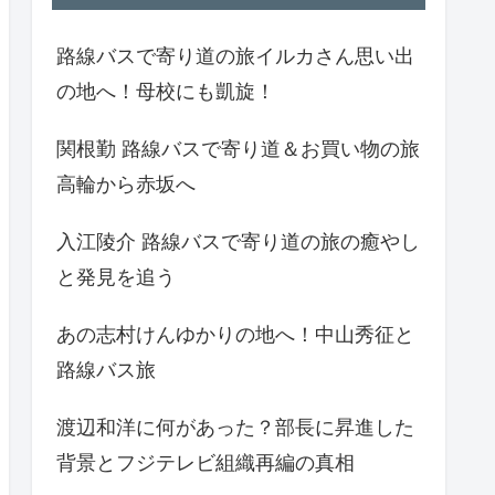
路線バスで寄り道の旅イルカさん思い出
の地へ！母校にも凱旋！
関根勤 路線バスで寄り道＆お買い物の旅
高輪から赤坂へ
入江陵介 路線バスで寄り道の旅の癒やし
と発見を追う
あの志村けんゆかりの地へ！中山秀征と
路線バス旅
渡辺和洋に何があった？部長に昇進した
背景とフジテレビ組織再編の真相