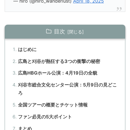
— hiro (@hiro_wanderlust)
April 18, 2025
目次
はじめに
広島と刈谷が熱狂する3つの衝撃の秘密
広島HBGホール公演：4月19日の全貌
刈谷市総合文化センター公演：5月9日の見どこ
ろ
全国ツアーの概要とチケット情報
ファン必見の5大ポイント
まとめ