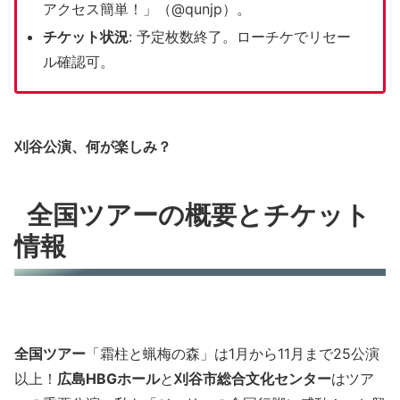
アクセス簡単！」（@qunjp）。
チケット状況
: 予定枚数終了。ローチケでリセー
ル確認可。
刈谷公演、何が楽しみ？
全国ツアーの概要とチケット
情報
全国ツアー
「霜柱と蝋梅の森」は1月から11月まで25公演
以上！
広島HBGホール
と
刈谷市総合文化センター
はツア