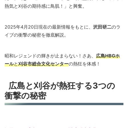
熱気と刈谷の期待感に鳥肌！」と興奮。
2025年4月20日現在の最新情報をもとに、
沢田研二
のラ
イブの衝撃の秘密を徹底解説。
昭和レジェンドの輝きが止まらない！さあ、
広島HBGホ
ール
と
刈谷市総合文化センター
の熱狂を体感！
広島と刈谷が熱狂する3つの
衝撃の秘密