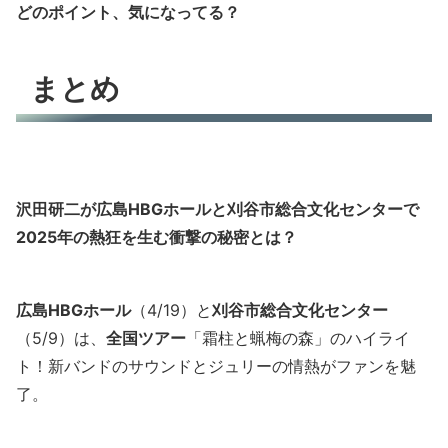
どのポイント、気になってる？
まとめ
沢田研二が広島HBGホールと刈谷市総合文化センターで
2025年の熱狂を生む衝撃の秘密とは？
広島HBGホール
（4/19）と
刈谷市総合文化センター
（5/9）は、
全国ツアー
「霜柱と蝋梅の森」のハイライ
ト！新バンドのサウンドとジュリーの情熱がファンを魅
了。