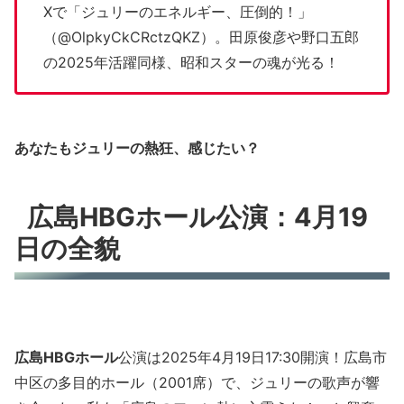
Xで「ジュリーのエネルギー、圧倒的！」
（@OlpkyCkCRctzQKZ）。田原俊彦や野口五郎
の2025年活躍同様、昭和スターの魂が光る！
あなたもジュリーの熱狂、感じたい？
広島HBGホール公演：4月19
日の全貌
広島HBGホール
公演は2025年4月19日17:30開演！広島市
中区の多目的ホール（2001席）で、ジュリーの歌声が響