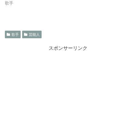
歌手
歌手
芸能人
スポンサーリンク