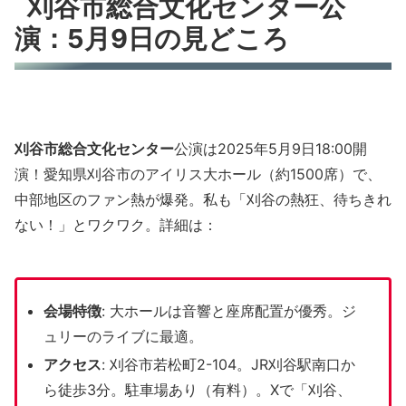
刈谷市総合文化センター公
演：5月9日の見どころ
刈谷市総合文化センター
公演は2025年5月9日18:00開
演！愛知県刈谷市のアイリス大ホール（約1500席）で、
中部地区のファン熱が爆発。私も「刈谷の熱狂、待ちきれ
ない！」とワクワク。詳細は：
会場特徴
: 大ホールは音響と座席配置が優秀。ジ
ュリーのライブに最適。
アクセス
: 刈谷市若松町2-104。JR刈谷駅南口か
ら徒歩3分。駐車場あり（有料）。Xで「刈谷、