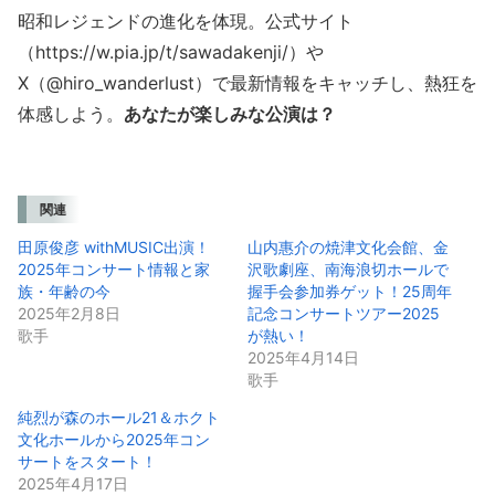
昭和レジェンドの進化を体現。公式サイト
（https://w.pia.jp/t/sawadakenji/）や
X（@hiro_wanderlust）で最新情報をキャッチし、熱狂を
体感しよう。
あなたが楽しみな公演は？
関連
田原俊彦 withMUSIC出演！
山内惠介の焼津文化会館、金
2025年コンサート情報と家
沢歌劇座、南海浪切ホールで
族・年齢の今
握手会参加券ゲット！25周年
2025年2月8日
記念コンサートツアー2025
歌手
が熱い！
2025年4月14日
歌手
純烈が森のホール21＆ホクト
文化ホールから2025年コン
サートをスタート！
2025年4月17日