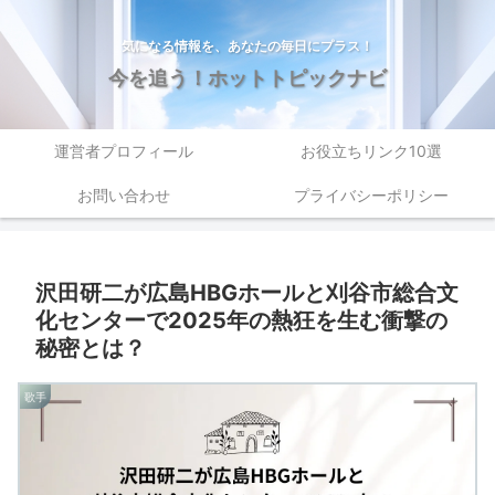
気になる情報を、あなたの毎日にプラス！
今を追う！ホットトピックナビ
運営者プロフィール
お役立ちリンク10選
お問い合わせ
プライバシーポリシー
沢田研二が広島HBGホールと刈谷市総合文
化センターで2025年の熱狂を生む衝撃の
秘密とは？
歌手