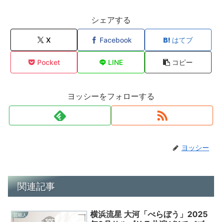
シェアする
X
Facebook
はてブ
Pocket
LINE
コピー
ヨッシーをフォローする
ヨッシー
関連記事
横浜流星 大河「べらぼう」2025
芸能人