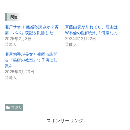
関連
瀬戸サオリ 離婚秒読みか？斉
斉藤由貴が別れてた、理由は
藤「パパ」表記を削除した
W不倫の医師だれ？何歳なの
2025年2月3日
2024年12月22日
芸能人
芸能人
瀬戸朝香が長女と盛岡市訪問
＆『秘密の教室』で子供に知
識を
2025年3月23日
芸能人
芸能人
スポンサーリンク