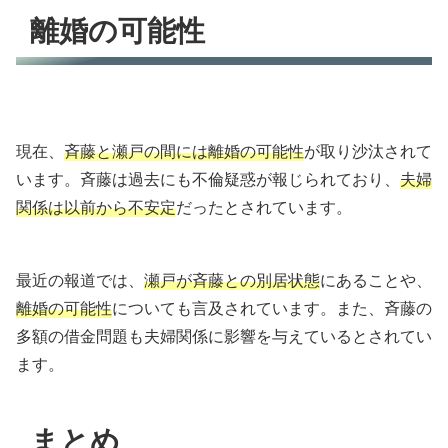
離婚の可能性
現在、
斉藤と瀬戸の間には離婚の可能性
が取り沙汰されて
います。斉藤は過去にも不倫疑惑が報じられており、
夫婦
関係は以前から不安定
だったとされています。
最近の報道では、
瀬戸が斉藤との別居状態
にあることや、
離婚の可能性
についても言及されています。また、斉藤の
多額の借金問題も夫婦関係に影響を与えているとされてい
ます。
まとめ