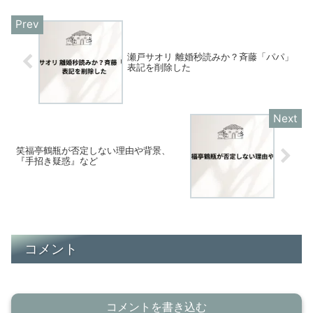
瀬戸サオリ 離婚秒読みか？斉藤「パパ」
表記を削除した
笑福亭鶴瓶が否定しない理由や背景、
『手招き疑惑』など
コメント
コメントを書き込む