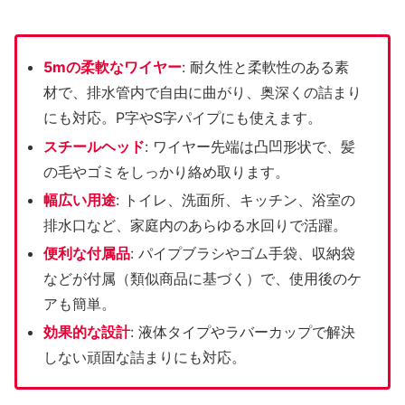
5mの柔軟なワイヤー
: 耐久性と柔軟性のある素
材で、排水管内で自由に曲がり、奥深くの詰まり
にも対応。P字やS字パイプにも使えます。
スチールヘッド
: ワイヤー先端は凸凹形状で、髪
の毛やゴミをしっかり絡め取ります。
幅広い用途
: トイレ、洗面所、キッチン、浴室の
排水口など、家庭内のあらゆる水回りで活躍。
便利な付属品
: パイプブラシやゴム手袋、収納袋
などが付属（類似商品に基づく）で、使用後のケ
アも簡単。
効果的な設計
: 液体タイプやラバーカップで解決
しない頑固な詰まりにも対応。