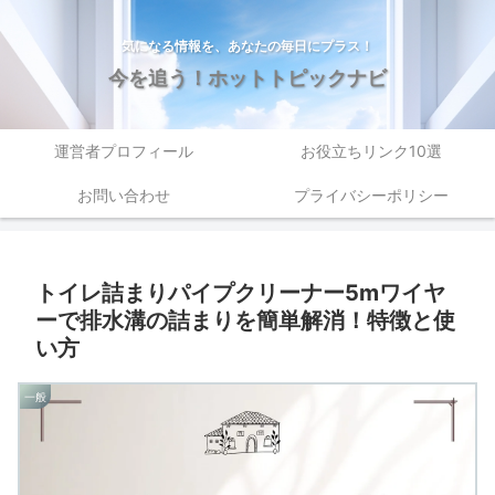
気になる情報を、あなたの毎日にプラス！
今を追う！ホットトピックナビ
運営者プロフィール
お役立ちリンク10選
お問い合わせ
プライバシーポリシー
トイレ詰まりパイプクリーナー5mワイヤ
ーで排水溝の詰まりを簡単解消！特徴と使
い方
一般