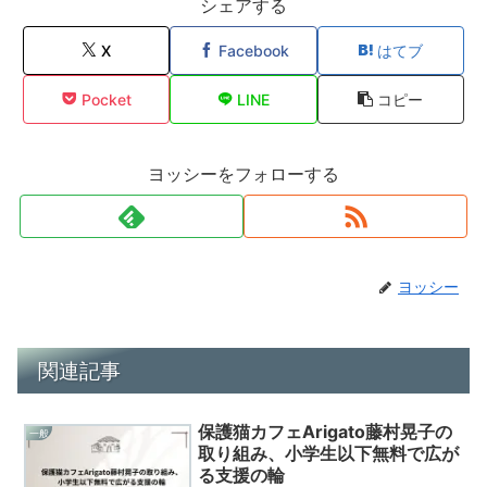
シェアする
X
Facebook
はてブ
Pocket
LINE
コピー
ヨッシーをフォローする
ヨッシー
関連記事
保護猫カフェArigato藤村晃子の
一般
取り組み、小学生以下無料で広が
る支援の輪