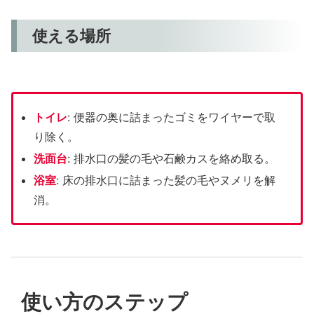
使える場所
トイレ
: 便器の奥に詰まったゴミをワイヤーで取
り除く。
洗面台
: 排水口の髪の毛や石鹸カスを絡め取る。
浴室
: 床の排水口に詰まった髪の毛やヌメリを解
消。
使い方のステップ