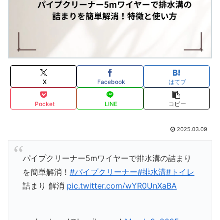
X
Facebook
はてブ
Pocket
LINE
コピー
2025.03.09
パイプクリーナー5mワイヤーで排水溝の詰まり
を簡単解消！
#パイプクリーナー
#排水溝
#トイレ
詰まり 解消
pic.twitter.com/wYR0UnXaBA