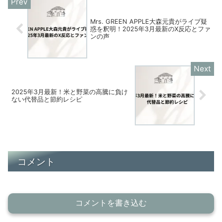
Mrs. GREEN APPLE大森元貴がライブ疑
惑を釈明！2025年3月最新のX反応とファ
ンの声
2025年3月最新！米と野菜の高騰に負け
ない代替品と節約レシピ
コメント
コメントを書き込む