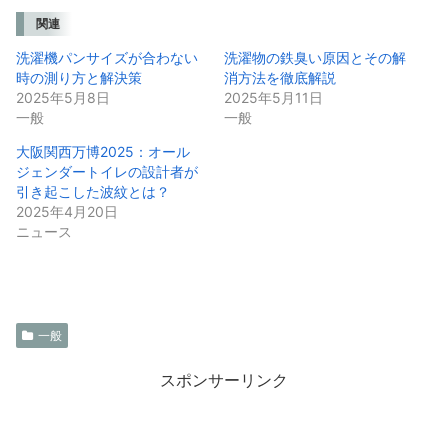
関連
洗濯機パンサイズが合わない
洗濯物の鉄臭い原因とその解
時の測り方と解決策
消方法を徹底解説
2025年5月8日
2025年5月11日
一般
一般
大阪関西万博2025：オール
ジェンダートイレの設計者が
引き起こした波紋とは？
2025年4月20日
ニュース
一般
スポンサーリンク