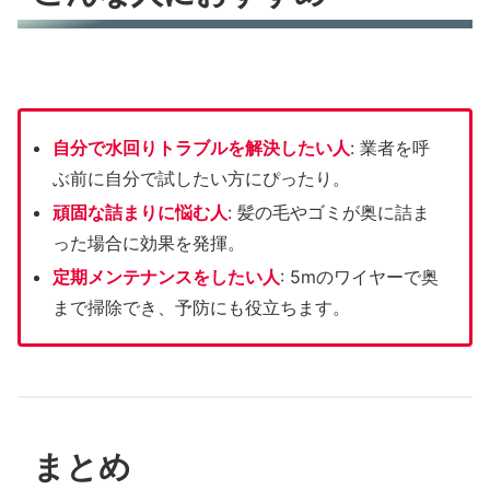
自分で水回りトラブルを解決したい人
: 業者を呼
ぶ前に自分で試したい方にぴったり。
頑固な詰まりに悩む人
: 髪の毛やゴミが奥に詰ま
った場合に効果を発揮。
定期メンテナンスをしたい人
: 5mのワイヤーで奥
まで掃除でき、予防にも役立ちます。
まとめ