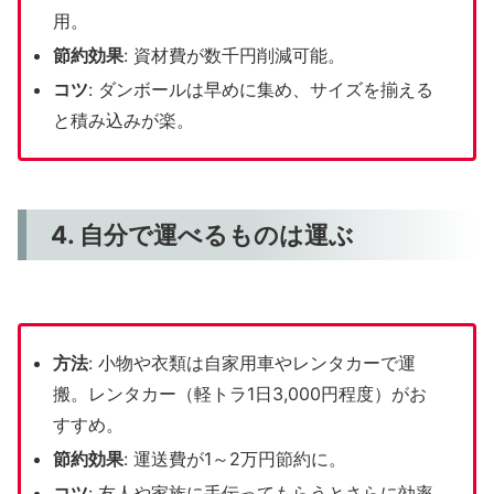
用。
節約効果
: 資材費が数千円削減可能。
コツ
: ダンボールは早めに集め、サイズを揃える
と積み込みが楽。
4. 自分で運べるものは運ぶ
方法
: 小物や衣類は自家用車やレンタカーで運
搬。レンタカー（軽トラ1日3,000円程度）がお
すすめ。
節約効果
: 運送費が1～2万円節約に。
コツ
: 友人や家族に手伝ってもらうとさらに効率