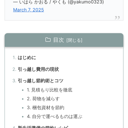
— いはら かおる / やくも (@yakumo0323)
March 7, 2025
目次
はじめに
引っ越し費用の現状
引っ越し節約術とコツ
1. 見積もり比較を徹底
2. 荷物を減らす
3. 梱包資材を節約
4. 自分で運べるものは運ぶ
新生活準備の節約レシピ