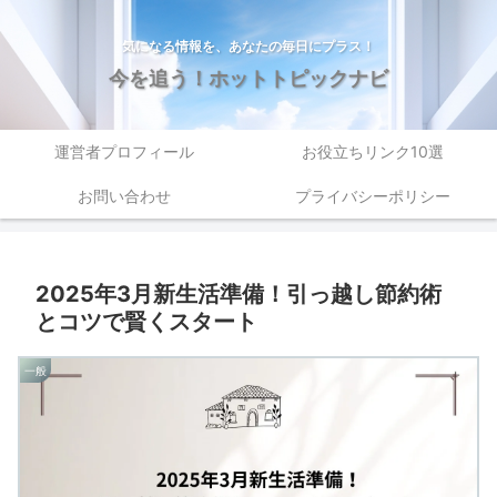
気になる情報を、あなたの毎日にプラス！
今を追う！ホットトピックナビ
運営者プロフィール
お役立ちリンク10選
お問い合わせ
プライバシーポリシー
2025年3月新生活準備！引っ越し節約術
とコツで賢くスタート
一般