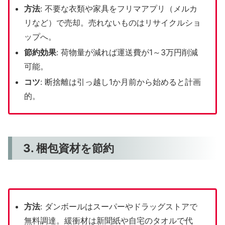
方法
: 不要な衣類や家具をフリマアプリ（メルカ
リなど）で売却。売れないものはリサイクルショ
ップへ。
節約効果
: 荷物量が減れば運送費が1～3万円削減
可能。
コツ
: 断捨離は引っ越し1か月前から始めると計画
的。
3. 梱包資材を節約
方法
: ダンボールはスーパーやドラッグストアで
無料調達。緩衝材は新聞紙や自宅のタオルで代