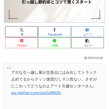
X
Facebook
はてブ
Pocket
LINE
コピー
2025.03.09
アホな引っ越し屋が交差点にはみ出してトラック
止めてるからクッソ迷惑だしマジ危ない。さすが
にこれってどうなのよアート引越センターさん。
pic.twitter.com/jso0URNjSr