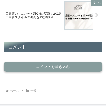
目黒蓮のフェンディ新CMが話題！2025
年最新スタイルの裏側をXで深掘り
コメント
コメントを書き込む
ホーム
一般