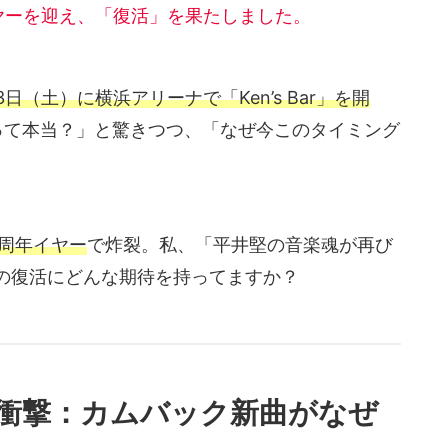
イヤーを迎え、「復活」を果たしました。
3日（土）に横浜アリーナで「Ken’s Bar」を開
って本当？」と驚きつつ、「なぜ今このタイミング
0周年イヤー
で炸裂。私、「平井堅の音楽魂が再び
の復活にどんな期待を持ってますか？
の衝撃：カムバック新曲がなぜ