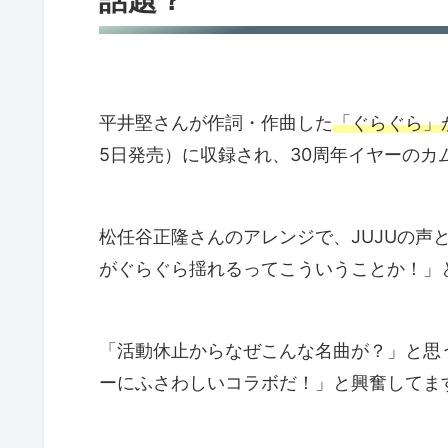
平井堅さんが作詞・作曲した
「ぐらぐら」が
5日発売）に収録され、30周年イヤーのカ
松任谷正隆さんのアレンジで、JUJUの声
がぐらぐら揺れるってこういうことか！」
「活動休止からなぜこんな名曲が？」と思
ーにふさわしいコラボだ！」と興奮してま