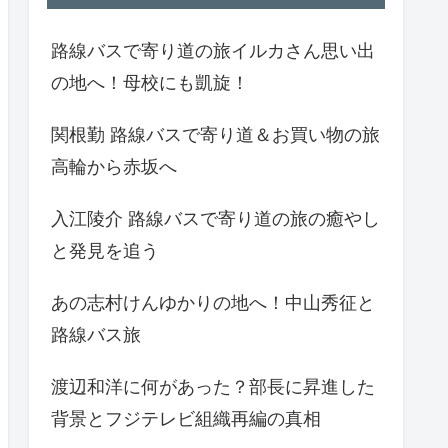
路線バスで寄り道の旅イルカさん思い出
の地へ！母校にも凱旋！
関根勤 路線バスで寄り道＆お買い物の旅
高輪から赤坂へ
入江陵介 路線バスで寄り道の旅の癒やし
と発見を追う
あの志村けんゆかりの地へ！中山秀征と
路線バス旅
渡辺和洋に何があった？部長に昇進した
背景とフジテレビ組織再編の真相