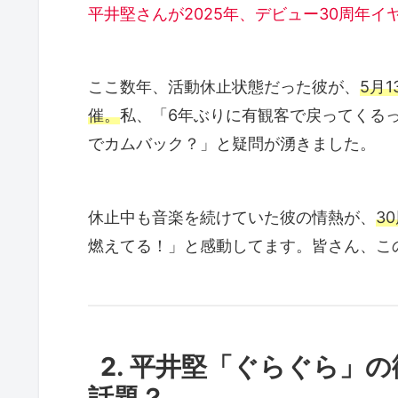
平井堅さんが2025年、デビュー30周年
ここ数年、活動休止状態だった彼が、
5月1
催。
私、「6年ぶりに有観客で戻ってくる
でカムバック？」と疑問が湧きました。
休止中も音楽を続けていた彼の情熱が、
3
燃えてる！」と感動してます。皆さん、こ
2. 平井堅「ぐらぐら」
話題？