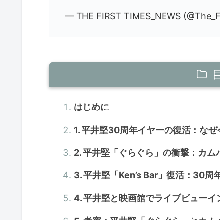
— THE FIRST TIMES_NEWS (@The_F
はじめに
1. 平井堅30周年イヤーの復活：な
2. 平井堅「ぐらぐら」の衝撃：カ
3. 平井堅「Ken’s Bar」復活：
4. 平井堅と映画館でライブビュー