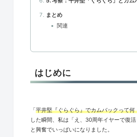
5. 考察：平井堅「ぐらぐら」とカ
まとめ
関連
はじめに
「
平井堅『ぐらぐら』でカムバックって何
した瞬間、私は「え、30周年イヤーで復
と興奮でいっぱいになりました。