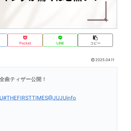
Pocket
LINE
コピー
2025.04.11
』の全曲ティザー公開！
U
#THEFIRSTTIMES
@JUJUinfo