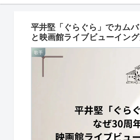
平井堅「ぐらぐら」でカムバ
と映画館ライブビューイング
歌手