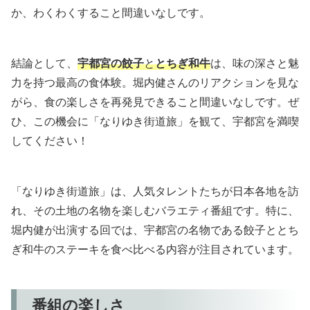
か、わくわくすること間違いなしです。
結論として、
宇都宮の餃子
と
とちぎ和牛
は、味の深さと魅
力を持つ最高の食体験。堀内健さんのリアクションを見な
がら、食の楽しさを再発見できること間違いなしです。ぜ
ひ、この機会に「なりゆき街道旅」を観て、宇都宮を満喫
してください！
「なりゆき街道旅」は、人気タレントたちが日本各地を訪
れ、その土地の名物を楽しむバラエティ番組です。特に、
堀内健が出演する回では、宇都宮の名物である餃子ととち
ぎ和牛のステーキを食べ比べる内容が注目されています。
番組の楽しさ