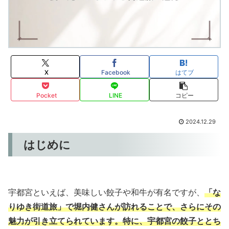
X
Facebook
はてブ
Pocket
LINE
コピー
2024.12.29
はじめに
宇都宮といえば、美味しい餃子や和牛が有名ですが、
「な
りゆき街道旅」で堀内健さんが訪れることで、さらにその
魅力が引き立てられています。特に、宇都宮の餃子ととち