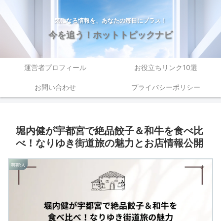
気になる情報を、あなたの毎日にプラス！
今を追う！ホットトピックナビ
運営者プロフィール
お役立ちリンク10選
お問い合わせ
プライバシーポリシー
堀内健が宇都宮で絶品餃子＆和牛を食べ比
べ！なりゆき街道旅の魅力とお店情報公開
芸能人