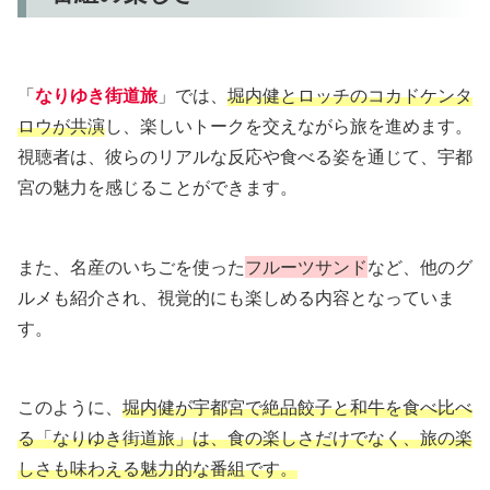
「
なりゆき街道旅
」では、
堀内健とロッチのコカドケンタ
ロウが共演
し、楽しいトークを交えながら旅を進めます。
視聴者は、彼らのリアルな反応や食べる姿を通じて、宇都
宮の魅力を感じることができます。
また、名産のいちごを使った
フルーツサンド
など、他のグ
ルメも紹介され、視覚的にも楽しめる内容となっていま
す。
このように、
堀内健が宇都宮で絶品餃子と和牛を食べ比べ
る「なりゆき街道旅」は、食の楽しさだけでなく、旅の楽
しさも味わえる魅力的な番組です。