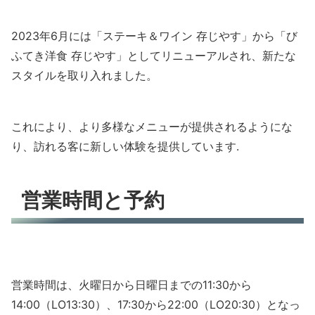
2023年6月には「ステーキ＆ワイン 存じやす」から「び
ふてき洋食 存じやす」としてリニューアルされ、新たな
スタイルを取り入れました。
これにより、より多様なメニューが提供されるようにな
り、訪れる客に新しい体験を提供しています.
営業時間と予約
営業時間は、火曜日から日曜日までの11:30から
14:00（LO13:30）、17:30から22:00（LO20:30）となっ