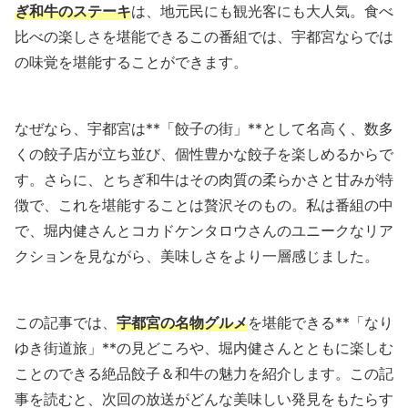
ぎ和牛のステーキ
は、地元民にも観光客にも大人気。食べ
比べの楽しさを堪能できるこの番組では、宇都宮ならでは
の味覚を堪能することができます。
なぜなら、宇都宮は**「餃子の街」**として名高く、数多
くの餃子店が立ち並び、個性豊かな餃子を楽しめるからで
す。さらに、とちぎ和牛はその肉質の柔らかさと甘みが特
徴で、これを堪能することは贅沢そのもの。私は番組の中
で、堀内健さんとコカドケンタロウさんのユニークなリア
クションを見ながら、美味しさをより一層感じました。
この記事では、
宇都宮の名物グルメ
を堪能できる**「なり
ゆき街道旅」**の見どころや、堀内健さんとともに楽しむ
ことのできる絶品餃子＆和牛の魅力を紹介します。この記
事を読むと、次回の放送がどんな美味しい発見をもたらす