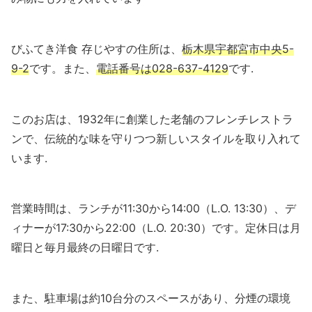
びふてき洋食 存じやすの住所は、
栃木県宇都宮市中央5-
9-2
です。また、
電話番号は028-637-4129
です.
このお店は、1932年に創業した老舗のフレンチレストラ
ンで、伝統的な味を守りつつ新しいスタイルを取り入れて
います.
営業時間は、ランチが11:30から14:00（L.O. 13:30）、デ
ィナーが17:30から22:00（L.O. 20:30）です。定休日は月
曜日と毎月最終の日曜日です.
また、駐車場は約10台分のスペースがあり、分煙の環境