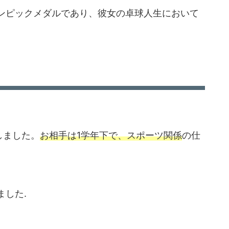
ンピックメダルであり、彼女の卓球人生において
しました。
お相手は1学年下で、スポーツ関係
の仕
した.