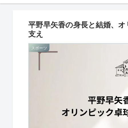
平野早矢香の身長と結婚、オ
支え
スポーツ