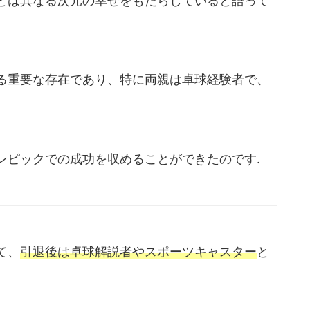
とは異なる次元の幸せをもたらしていると語って
る重要な存在であり、特に両親は卓球経験者で、
ンピックでの成功を収めることができたのです.
て、
引退後は卓球解説者やスポーツキャスター
と