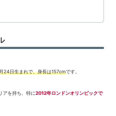
ル
3月24日生まれで、身長は157cm
です。
リアを持ち、特に
2012年ロンドンオリンピックで