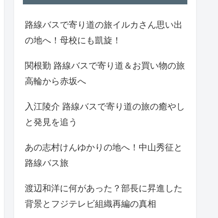
路線バスで寄り道の旅イルカさん思い出
の地へ！母校にも凱旋！
関根勤 路線バスで寄り道＆お買い物の旅
高輪から赤坂へ
入江陵介 路線バスで寄り道の旅の癒やし
と発見を追う
あの志村けんゆかりの地へ！中山秀征と
路線バス旅
渡辺和洋に何があった？部長に昇進した
背景とフジテレビ組織再編の真相