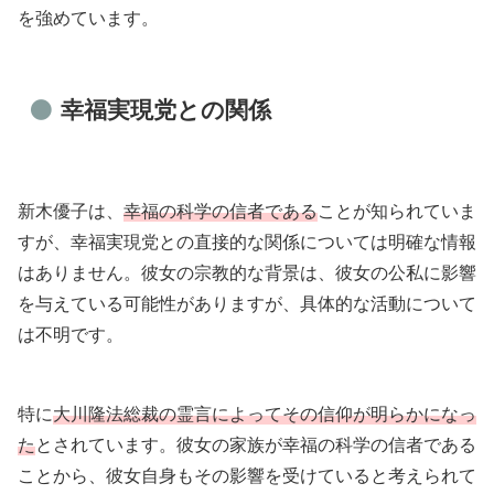
を強めています。
幸福実現党との関係
新木優子は、
幸福の科学の信者である
ことが知られていま
すが、幸福実現党との直接的な関係については明確な情報
はありません。彼女の宗教的な背景は、彼女の公私に影響
を与えている可能性がありますが、具体的な活動について
は不明です。
特に
大川隆法総裁の霊言によってその信仰が明らかになっ
た
とされています。彼女の家族が幸福の科学の信者である
ことから、彼女自身もその影響を受けていると考えられて