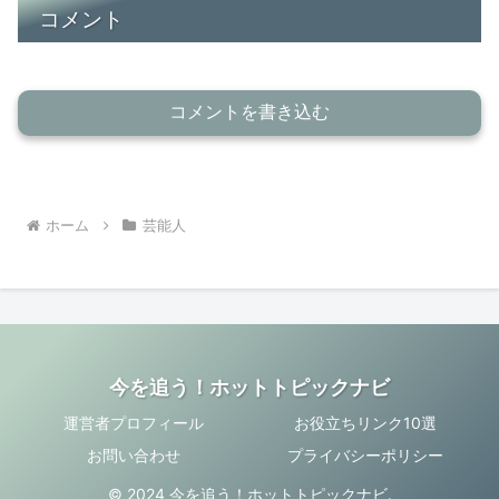
コメント
コメントを書き込む
ホーム
芸能人
今を追う！ホットトピックナビ
運営者プロフィール
お役立ちリンク10選
お問い合わせ
プライバシーポリシー
© 2024 今を追う！ホットトピックナビ.