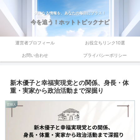
気になる情報を、あなたの毎日にプラス！
今を追う！ホットトピックナビ
運営者プロフィール
お役立ちリンク10選
お問い合わせ
プライバシーポリシー
新木優子と幸福実現党との関係、身長・体
重・実家から政治活動まで深掘り
芸能人