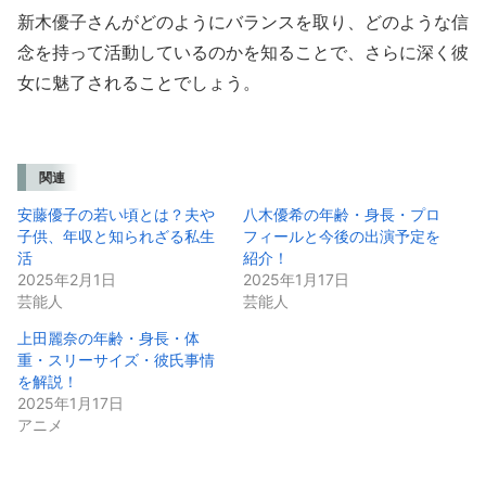
新木優子さんがどのようにバランスを取り、どのような信
念を持って活動しているのかを知ることで、さらに深く彼
女に魅了されることでしょう。
関連
安藤優子の若い頃とは？夫や
八木優希の年齢・身長・プロ
子供、年収と知られざる私生
フィールと今後の出演予定を
活
紹介！
2025年2月1日
2025年1月17日
芸能人
芸能人
上田麗奈の年齢・身長・体
重・スリーサイズ・彼氏事情
を解説！
2025年1月17日
アニメ