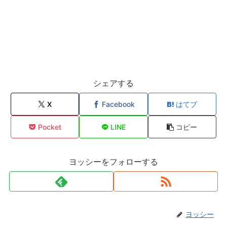
シェアする
X
Facebook
はてブ
Pocket
LINE
コピー
ヨッシーをフォローする
ヨッシー