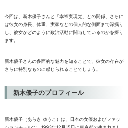
今回は、新木優子さんと「幸福実現党」との関係、さらに
は彼女の身長、体重、実家などの個人的な側面まで深掘り
し、彼女がどのように政治活動に関与しているのかを探り
ます。
新木優子さんの多面的な魅力を知ることで、彼女の存在が
さらに特別なものに感じられることでしょう。
新木優子のプロフィール
新木優子（あらき ゆうこ）は、日本の女優およびファッ
ションモデルで、1993年12月15日に東京都で生まれまし