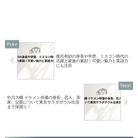
後呂有紗の身長や学歴、ミスコン時代の
活躍と家族の素顔！可愛い魅力と英語力
にも注目
中川大輔 イケメン俳優の身長、恋人、実
家、父親について東京サラダボウル出演
まで深掘り！