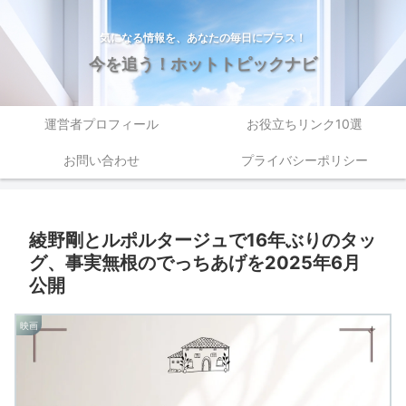
気になる情報を、あなたの毎日にプラス！
今を追う！ホットトピックナビ
運営者プロフィール
お役立ちリンク10選
お問い合わせ
プライバシーポリシー
綾野剛とルポルタージュで16年ぶりのタッ
グ、事実無根のでっちあげを2025年6月
公開
映画