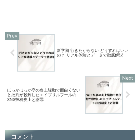
新学期 行きたがらない どうすればいい
の？ リアル体験とデータで徹底解説
ほっかほっか亭の炎上騒動で面白くない
と批判が殺到したエイプリルフールの
SNS投稿炎上と謝罪
コメント