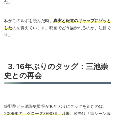
た。
私がこのルポを読んだ時、
真実と報道のギャップにゾッと
した
のを覚えています。映画でどう描かれるのか、注目で
す。
3. 16年ぶりのタッグ：三池崇
史との再会
綾野剛と三池崇史監督が16年ぶりにタッグを組むのは、
2009年の「クローズZERO II」以来
。綾野は「毎シーン魂