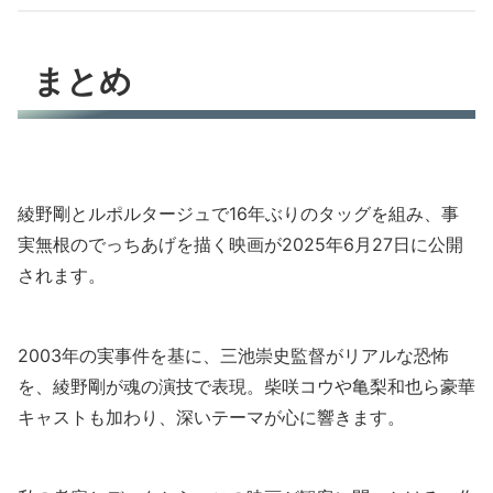
まとめ
綾野剛とルポルタージュで16年ぶりのタッグを組み、事
実無根のでっちあげを描く映画が2025年6月27日に公開
されます。
2003年の実事件を基に、三池崇史監督がリアルな恐怖
を、綾野剛が魂の演技で表現。柴咲コウや亀梨和也ら豪華
キャストも加わり、深いテーマが心に響きます。