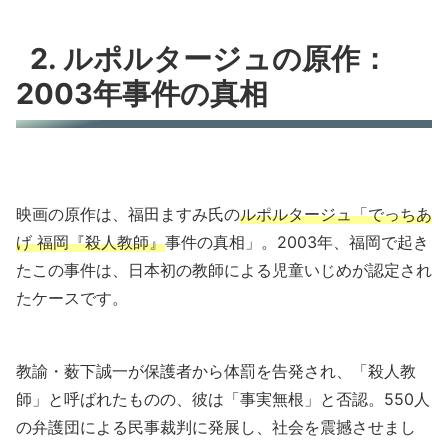
2. ルポルタージュの原作：
2003年事件の真相
映画の原作は、福田ますみ氏の
ルポルタージュ「でっちあ
げ 福岡『殺人教師』
事件の真相」。2003年、福岡で起き
たこの事件は、日本初の教師による児童いじめが認定され
たケースです。
教諭・薮下誠一が保護者から体罰を告発され、「殺人教
師」と呼ばれたものの、彼は「事実無根」と否認。550人
の弁護団による民事裁判に発展し、社会を震撼させまし