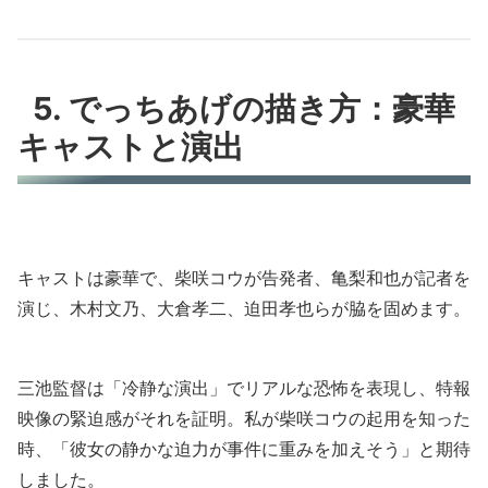
5. でっちあげの描き方：豪華
キャストと演出
キャストは豪華で、柴咲コウが告発者、亀梨和也が記者を
演じ、木村文乃、大倉孝二、迫田孝也らが脇を固めます。
三池監督は「冷静な演出」でリアルな恐怖を表現し、特報
映像の緊迫感がそれを証明。私が柴咲コウの起用を知った
時、「彼女の静かな迫力が事件に重みを加えそう」と期待
しました。