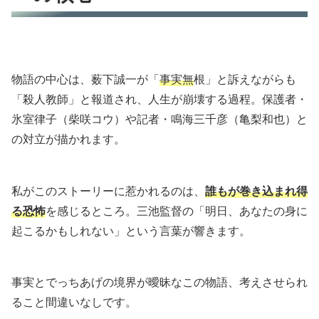
物語の中心は、薮下誠一が「
事実無
根」と訴えながらも
「殺人教師」と報道され、人生が崩壊する過程。保護者・
氷室律子（柴咲コウ）や記者・鳴海三千彦（亀梨和也）と
の対立が描かれます。
私がこのストーリーに惹かれるのは、
誰もが巻き込まれ得
る恐怖
を感じるところ。三池監督の「明日、あなたの身に
起こるかもしれない」という言葉が響きます。
事実とでっちあげの境界が曖昧なこの物語、考えさせられ
ること間違いなしです。