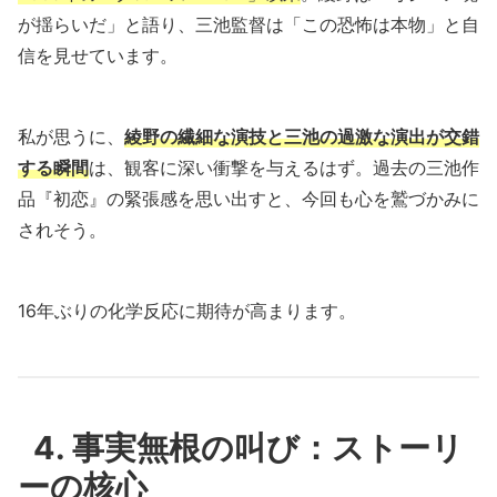
が揺らいだ」と語り、三池監督は「この恐怖は本物」と自
信を見せています。
私が思うに、
綾野の繊細な演技と三池の過激な演出が交錯
する瞬間
は、観客に深い衝撃を与えるはず。過去の三池作
品『初恋』の緊張感を思い出すと、今回も心を鷲づかみに
されそう。
16年ぶりの化学反応に期待が高まります。
4. 事実無根の叫び：ストーリ
ーの核心