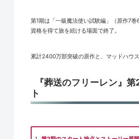
第1期は「一級魔法使い試験編」（原作7巻
資格を得て旅を続ける場面で終了。
累計2400万部突破の原作と、マッドハウ
『葬送のフリーレン』第
ト
第2期のスタート地点とストーリー展