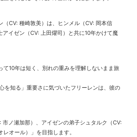
CV: 種崎敦美）は、ヒンメル（CV: 岡本信
士アイゼン（CV: 上田燿司）と共に10年かけて魔
って10年は短く、別れの重みを理解しないまま旅
の心を知る」重要さに気づいたフリーレンは、彼の
 市ノ瀬加那）、アイゼンの弟子シュタルク（CV:
オレオール）」を目指します。