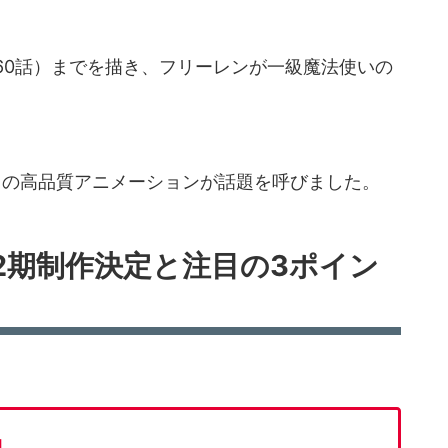
60話）までを描き、フリーレンが一級魔法使いの
スの高品質アニメーションが話題を呼びました。
2期制作決定と注目の3ポイン
開