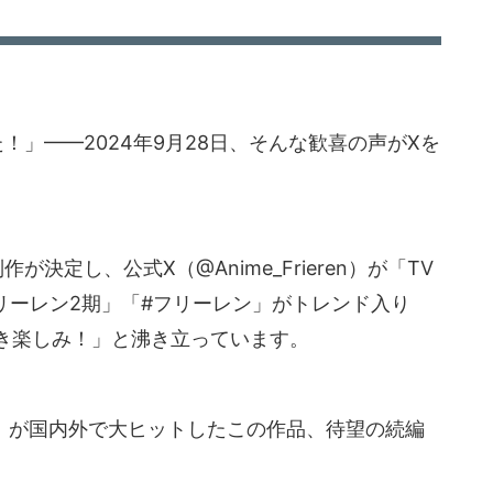
！」——2024年9月28日、そんな歓喜の声がXを
定し、公式X（@Anime_Frieren）が「TV
フリーレン2期」「#フリーレン」がトレンド入り
き楽しみ！」と沸き立っています。
28話）が国内外で大ヒットしたこの作品、待望の続編