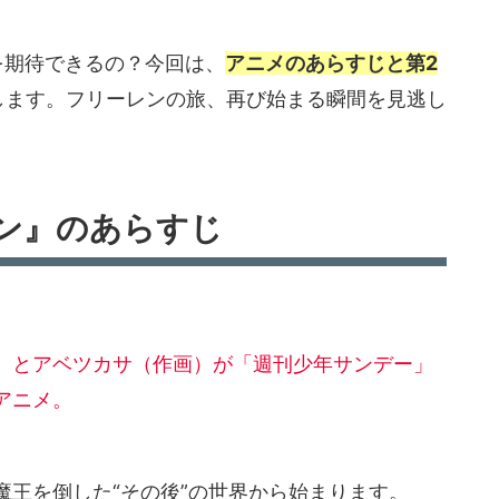
を期待できるの？今回は、
アニメのあらすじと第2
します。フリーレンの旅、再び始まる瞬間を見逃し
ン』のあらすじ
）とアベツカサ（作画）が「週刊少年サンデー」
アニメ。
魔王を倒した“その後”の世界から始まります。