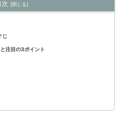
目次
すじ
と注目の3ポイント