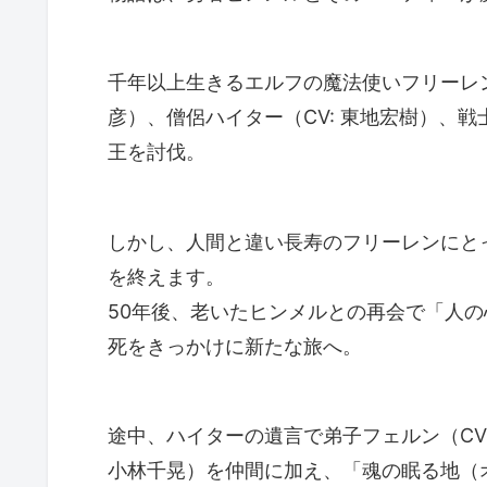
千年以上生きるエルフの魔法使いフリーレン（
彦）、僧侶ハイター（CV: 東地宏樹）、戦
王を討伐。
しかし、人間と違い長寿のフリーレンにと
を終えます。
50年後、老いたヒンメルとの再会で「人
死をきっかけに新たな旅へ。
途中、ハイターの遺言で弟子フェルン（CV:
小林千晃）を仲間に加え、「魂の眠る地（