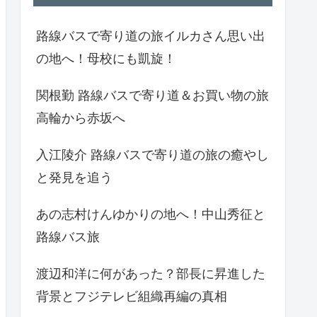
路線バスで寄り道の旅イルカさん思い出
の地へ！母校にも凱旋！
関根勤 路線バスで寄り道＆お買い物の旅
高輪から赤坂へ
入江陵介 路線バスで寄り道の旅の癒やし
と発見を追う
あの志村けんゆかりの地へ！中山秀征と
路線バス旅
渡辺和洋に何があった？部長に昇進した
背景とフジテレビ組織再編の真相