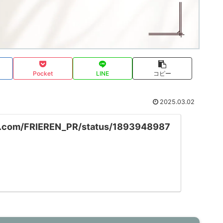
Pocket
LINE
コピー
2025.03.02
ter.com/FRIEREN_PR/status/1893948987